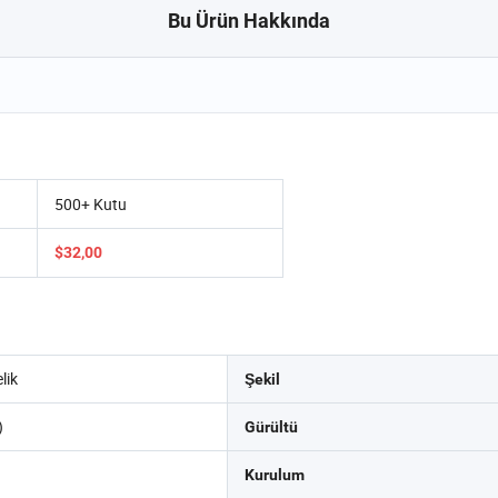
Bu Ürün Hakkında
500+ Kutu
$32,00
lik
Şekil
)
Gürültü
Kurulum