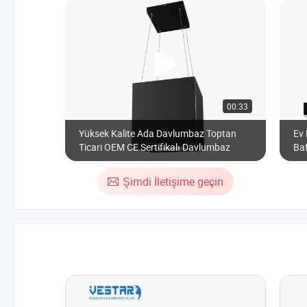
00:33
Yüksek Kalite Ada Davlumbaz Toptan
Ev 
Ticari OEM CE Sertifikalı Davlumbaz
Baf
10
Baş
Şimdi İletişime geçin