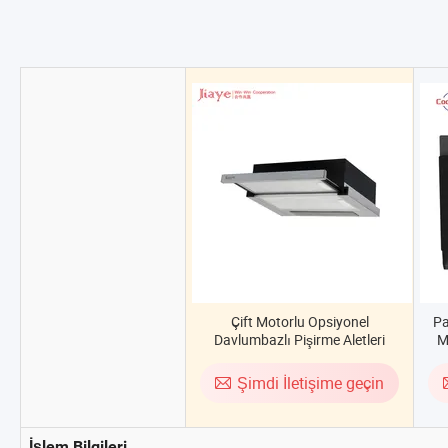
Çift Motorlu Opsiyonel
Pa
Davlumbazlı Pişirme Aletleri
M
Şimdi İletişime geçin
İşlem Bilgileri