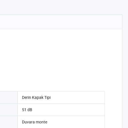
Derin Kapak Tipi
51 dB
Duvara monte