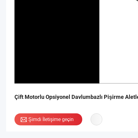
Çift Motorlu Opsiyonel Davlumbazlı Pişirme Aletl
Şimdi İletişime geçin