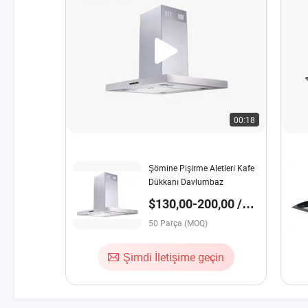
00:18
Şömine Pişirme Aletleri Kafe
Dükkanı Davlumbaz
$130,00-200,00 /
Parça
50 Parça (MOQ)
Şimdi İletişime geçin