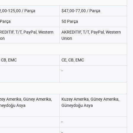
,00-125,00 / Parça
$47,00-77,00 / Parça
 Parça
50 Parça
EDITIF, T/T, PayPal, Western
AKREDITIF, T/T, PayPal, Western
ion
Union
, CB, EMC
CE, CB, EMC
-
zey Amerika, Güney Amerika,
Kuzey Amerika, Güney Amerika,
neydoğu Asya
Güneydoğu Asya
-
-