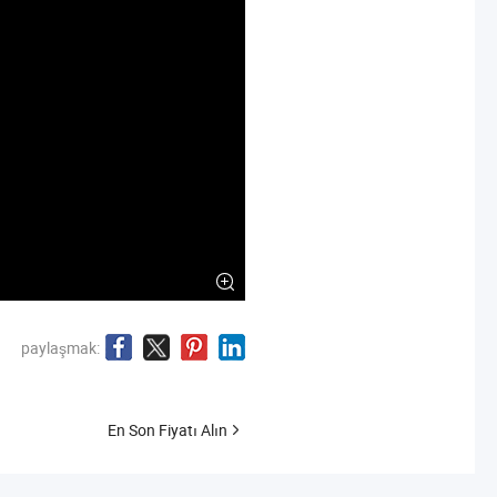
paylaşmak:
En Son Fiyatı Alın