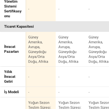
Yönetim
Sistemi
-
-
-
Sertifikasy
onu
Ticaret Kapasitesi
Güney
Güney
Güney
Amerika,
Amerika,
Amerika,
Avrupa,
Avrupa,
Avrupa,
İhracat
Güneydoğu
Güneydoğu
Güneydoğu
Pazarları
Asya/Orta
Asya/Orta
Asya/Orta
Doğu, Afrika
Doğu, Afrika
Doğu, Afrika
Yıllık
-
-
-
İhracat
Geliri
-
-
-
İş Modeli
Yoğun Sezon
Yoğun Sezon
Yoğun Sezo
Teslim Süresi:
Teslim Süresi:
Teslim Süres