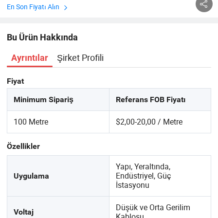
En Son Fiyatı Alın
Bu Ürün Hakkında
Şirket Profili
Ayrıntılar
Fiyat
Minimum Sipariş
Referans FOB Fiyatı
100 Metre
$2,00-20,00 / Metre
Özellikler
Yapı, Yeraltında,
Endüstriyel, Güç
Uygulama
İstasyonu
Düşük ve Orta Gerilim
Voltaj
Kablosu