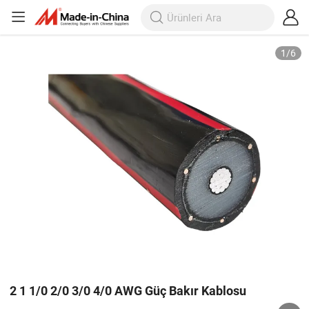
1
/
6
2 1 1/0 2/0 3/0 4/0 AWG Güç Bakır Kablosu