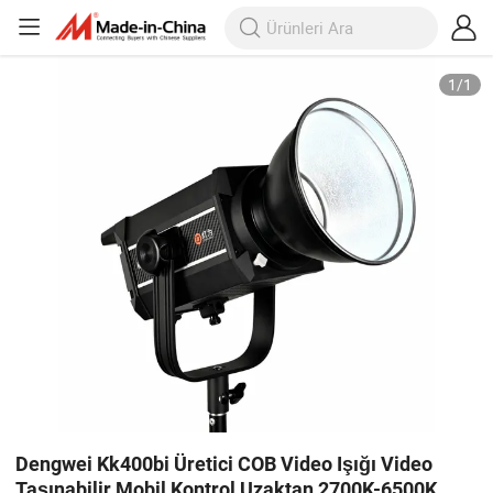
1
/
1
Dengwei Kk400bi Üretici COB Video Işığı Video
Taşınabilir Mobil Kontrol Uzaktan 2700K-6500K