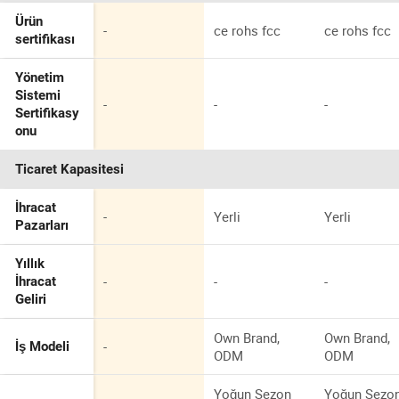
Ürün
-
ce rohs fcc
ce rohs fcc
sertifikası
Yönetim
Sistemi
-
-
-
Sertifikasy
onu
Ticaret Kapasitesi
İhracat
-
Yerli
Yerli
Pazarları
Yıllık
-
-
-
İhracat
Geliri
Own Brand,
Own Brand,
-
İş Modeli
ODM
ODM
Yoğun Sezon
Yoğun Sezo