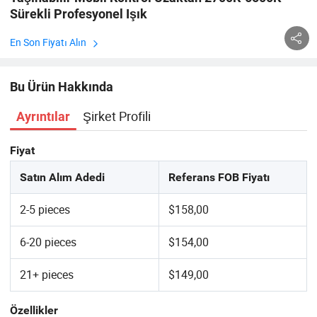
Sürekli Profesyonel Işık
En Son Fiyatı Alın
Bu Ürün Hakkında
Şirket Profili
Ayrıntılar
Fiyat
Satın Alım Adedi
Referans FOB Fiyatı
2-5 pieces
$158,00
6-20 pieces
$154,00
21+ pieces
$149,00
Özellikler