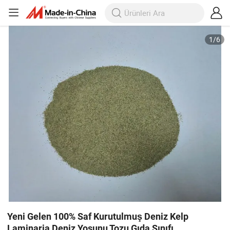
1
/
6
Yeni Gelen 100% Saf Kurutulmuş Deniz Kelp
Laminaria Deniz Yosunu Tozu Gıda Sınıfı