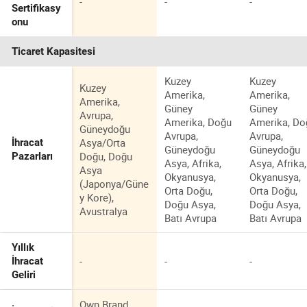
-
-
-
Sertifikasy
onu
Ticaret Kapasitesi
Kuzey
Kuzey
Kuzey
Amerika,
Amerika,
Amerika,
Güney
Güney
Avrupa,
Amerika, Doğu
Amerika, Do
Güneydoğu
Avrupa,
Avrupa,
Asya/Orta
İhracat
Güneydoğu
Güneydoğu
Doğu, Doğu
Pazarları
Asya, Afrika,
Asya, Afrika,
Asya
Okyanusya,
Okyanusya,
(Japonya/Güne
Orta Doğu,
Orta Doğu,
y Kore),
Doğu Asya,
Doğu Asya,
Avustralya
Batı Avrupa
Batı Avrupa
Yıllık
-
-
-
İhracat
Geliri
Own Brand,