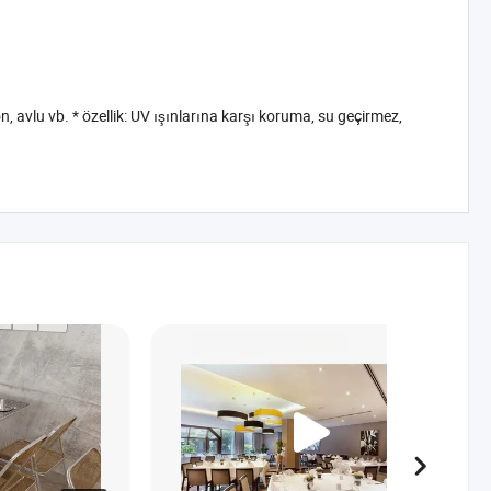
avlu vb. * özellik: UV ışınlarına karşı koruma, su geçirmez,