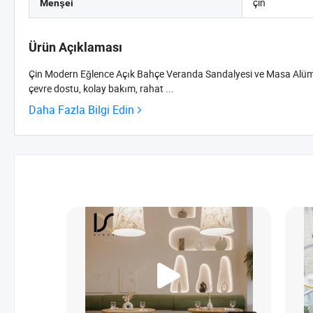
çin
Menşei
Ürün Açıklaması
Çin Modern Eğlence Açık Bahçe Veranda Sandalyesi ve Masa Alüminyum
çevre dostu, kolay bakım, rahat ...
Daha Fazla Bilgi Edin