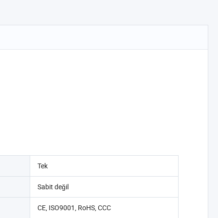
Tek
Sabit değil
CE, ISO9001, RoHS, CCC