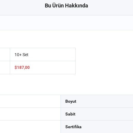
Bu Ürün Hakkında
10+ Set
$187,00
Boyut
Sabit
Sertifika