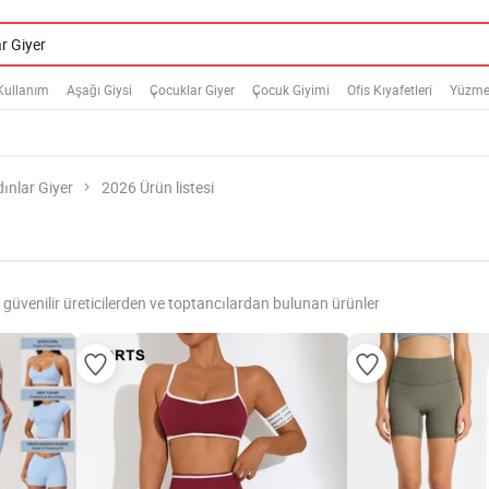
Kullanım
Aşağı Giysi
Çocuklar Giyer
Çocuk Giyimi
Ofis Kıyafetleri
Yüzme 
ınlar Giyer
2026 Ürün listesi
güvenilir üreticilerden ve toptancılardan bulunan ürünler