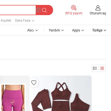
Oturum aç
RFQ yayım
Kıyafeti
Daha Fazla
Alıcı
Yardım
Apps
Türkçe