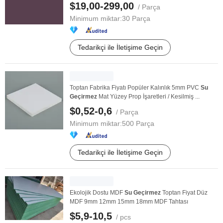
$19,00-299,00
/ Parça
Minimum miktar:
30 Parça
Tedarikçi ile İletişime Geçin
Toptan Fabrika Fiyatı Popüler Kalınlık 5mm PVC
Su
Geçirmez
Mat Yüzey Prop İşaretleri / Kesilmiş ...
$0,52-0,6
/ Parça
Minimum miktar:
500 Parça
Tedarikçi ile İletişime Geçin
Ekolojik Dostu MDF
Su
Geçirmez
Toptan Fiyat Düz
MDF 9mm 12mm 15mm 18mm MDF Tahtası
$5,9-10,5
/ pcs