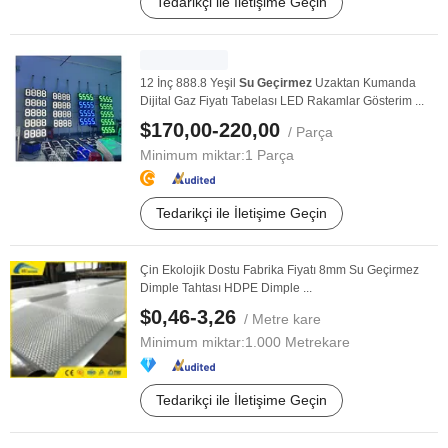
Tedarikçi ile İletişime Geçin
12 İnç 888.8 Yeşil
Su
Geçirmez
Uzaktan Kumanda
Dijital Gaz Fiyatı Tabelası LED Rakamlar Gösterim ...
$170,00-220,00
/ Parça
Minimum miktar:
1 Parça
Tedarikçi ile İletişime Geçin
Çin Ekolojik Dostu Fabrika Fiyatı 8mm Su Geçirmez
Dimple Tahtası HDPE Dimple ...
$0,46-3,26
/ Metre kare
Minimum miktar:
1.000 Metrekare
Tedarikçi ile İletişime Geçin