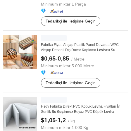
Minimum miktar:
1 Parça
Tedarikçi ile İletişime Geçin
Fabrika Fiyatı Ahşap Plastik Panel Duvarda WPC
Ahşap Desenli Dış Duvar Kaplama
Levha
sı
Su
Geçirmez
...
$0,65-0,85
/ Metre
Minimum miktar:
5.000 Metre
Tedarikçi ile İletişime Geçin
Hsqy Fabrika Direkt PVC Köpük
Levha
Fiyatları İyi
Sertlik
Su
Geçirmez
Beyaz PVC Köpük
Levha
$1,05-1,2
/ kg
Minimum miktar:
1.000 Kg