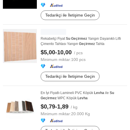
Tedarikçi ile İletişime Geçin
Rekabetçi Fiyat
Su
Geçirmez
Yangın Dayanıklı Lifli
Çimento Tahtası Yangın
Geçirmez
Tahta
$5,00-10,00
/ pcs
Minimum miktar:
100 pcs
Tedarikçi ile İletişime Geçin
En İyi Fiyatlı Lamineli PVC Köpük
Levha
ile
Su
Geçirmez
WPC Köpük
Levha
$0,79-1,89
/ kg
Minimum miktar:
20.000 Kg