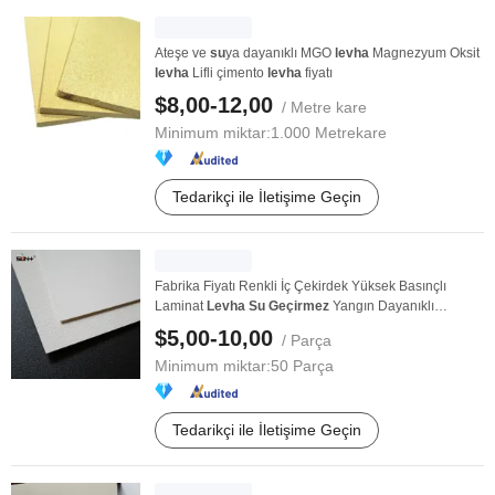
Ateşe ve
su
ya dayanıklı MGO
levha
Magnezyum Oksit
levha
Lifli çimento
levha
fiyatı
$8,00-12,00
/ Metre kare
Minimum miktar:
1.000 Metrekare
Tedarikçi ile İletişime Geçin
Fabrika Fiyatı Renkli İç Çekirdek Yüksek Basınçlı
Laminat
Levha
Su
Geçirmez
Yangın Dayanıklı
Mobilya ...
$5,00-10,00
/ Parça
Minimum miktar:
50 Parça
Tedarikçi ile İletişime Geçin