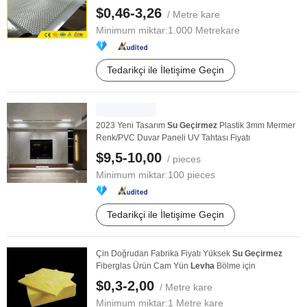
$0,46-3,26
/ Metre kare
Minimum miktar:
1.000 Metrekare
Tedarikçi ile İletişime Geçin
2023 Yeni Tasarım
Su
Geçirmez
Plastik 3mm Mermer
Renk/PVC Duvar Paneli UV Tahtası Fiyatı
$9,5-10,00
/ pieces
Minimum miktar:
100 pieces
Tedarikçi ile İletişime Geçin
Çin Doğrudan Fabrika Fiyatı Yüksek
Su
Geçirmez
Fiberglas Ürün Cam Yün
Levha
Bölme için
$0,3-2,00
/ Metre kare
Minimum miktar:
1 Metre kare