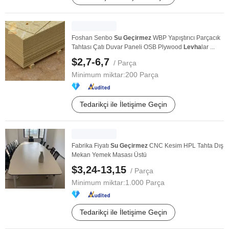
Foshan Senbo
Su
Geçirmez
WBP Yapıştırıcı Parçacık
Tahtası Çatı Duvar Paneli OSB Plywood
Levha
lar ...
$2,7-6,7
/ Parça
Minimum miktar:
200 Parça
Tedarikçi ile İletişime Geçin
Fabrika Fiyatı
Su
Geçirmez
CNC Kesim HPL Tahta Dış
Mekan Yemek Masası Üstü
$3,24-13,15
/ Parça
Minimum miktar:
1.000 Parça
Tedarikçi ile İletişime Geçin