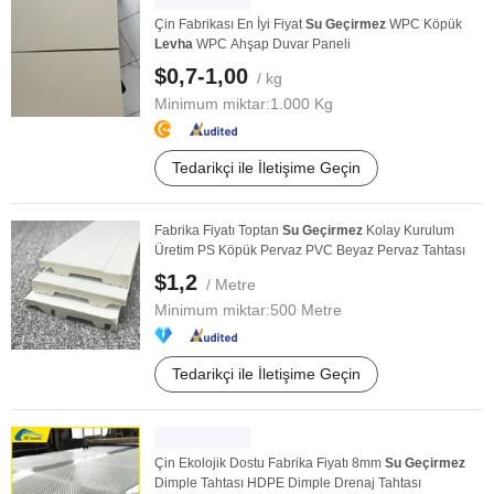
Çin Fabrikası En İyi Fiyat
Su
Geçirmez
WPC Köpük
Levha
WPC Ahşap Duvar Paneli
$0,7-1,00
/ kg
Minimum miktar:
1.000 Kg
Tedarikçi ile İletişime Geçin
Fabrika Fiyatı Toptan
Su
Geçirmez
Kolay Kurulum
Üretim PS Köpük Pervaz PVC Beyaz Pervaz Tahtası
$1,2
/ Metre
Minimum miktar:
500 Metre
Tedarikçi ile İletişime Geçin
Çin Ekolojik Dostu Fabrika Fiyatı 8mm
Su
Geçirmez
Dimple Tahtası HDPE Dimple Drenaj Tahtası