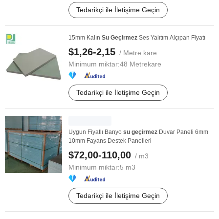
Tedarikçi ile İletişime Geçin
15mm Kalın
Su
Geçirmez
Ses Yalıtım Alçıpan Fiyatı
$1,26-2,15
/ Metre kare
Minimum miktar:
48 Metrekare
Tedarikçi ile İletişime Geçin
Uygun Fiyatlı Banyo
su
geçirmez
Duvar Paneli 6mm
10mm Fayans Destek Panelleri
$72,00-110,00
/ m3
Minimum miktar:
5 m3
Tedarikçi ile İletişime Geçin