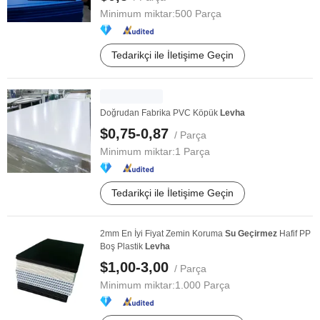
Minimum miktar:
500 Parça
Tedarikçi ile İletişime Geçin
Doğrudan Fabrika PVC Köpük
Levha
$0,75-0,87
/ Parça
Minimum miktar:
1 Parça
Tedarikçi ile İletişime Geçin
2mm En İyi Fiyat Zemin Koruma
Su
Geçirmez
Hafif PP
Boş Plastik
Levha
$1,00-3,00
/ Parça
Minimum miktar:
1.000 Parça