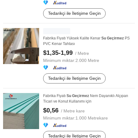
Tedarikçi ile İletişime Geçin
Fabrika Fiyatı Yüksek Kalite Kenar
Su
Geçirmez
PS
PVC Kenar Tahtası
$1,35-1,99
/ Metre
Minimum miktar:
2.000 Metre
Tedarikçi ile İletişime Geçin
Fabrika Fiyatı
Su
Geçirmez
Nem Dayanıklı Alçıpan
Ticari ve Konut Kullanımı için
$0,56
/ Metre kare
Minimum miktar:
1.000 Metrekare
Tedarikçi ile İletişime Geçin