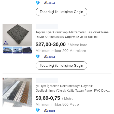
Tedarikçi ile İletişime Geçin
Toptan Fiyat Granit Yapı Malzemeleri Taş Petek Panel
Duvar Kaplaması
Su
Geçirmez
ve Isı Yalıtımı ...
$27,00-30,00
/ Metre kare
Minimum miktar:
200 Metrekare
Tedarikçi ile İletişime Geçin
İyi Fiyat İç Mekan Dekoratif
Su
ya Dayanıklı
Özelleştirilmiş Yüksek Kalite Tavan Paneli PVC Duvar
...
$0,69-0,75
/ Metre
Minimum miktar:
500 Metre