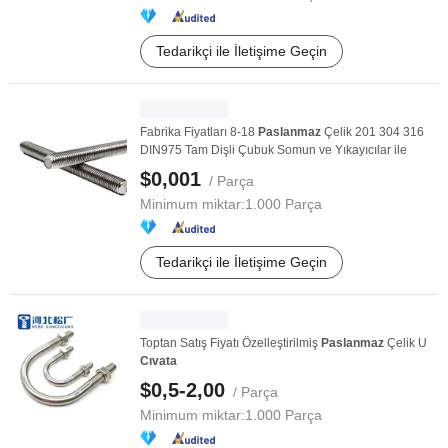
Tedarikçi ile İletişime Geçin
Fabrika Fiyatları 8-18
Paslanmaz
Çelik 201 304 316
DIN975 Tam Dişli Çubuk Somun ve Yıkayıcılar ile
$0,001
/ Parça
Minimum miktar:
1.000 Parça
Tedarikçi ile İletişime Geçin
Toptan Satış Fiyatı Özelleştirilmiş
Paslanmaz
Çelik U
Cıvata
$0,5-2,00
/ Parça
Minimum miktar:
1.000 Parça