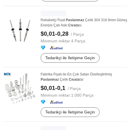
Rekabetçi Fiyat
Paslanmaz
Çelik 304 316 8mm Güneş
Enerjisi Çatı Askı
Cıvata
sı
$0,01-0,28
/ Parça
Minimum miktar:
4 Parça
Tedarikçi ile İletişime Geçin
Fabrika Fiyatı ile En Çok Satan Özelleştirilmiş
Paslanmaz
Çelik
Cıvata
lar
$0,01-0,1
/ Parça
Minimum miktar:
1.000 Parça
Tedarikçi ile İletişime Geçin