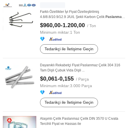
Farklı Özellikler İyi Fiyat Özelleştirilmiş
4.8/8.8/10.9/12.9 J/U/L Şekli Karbon Çelik
Paslanmaz
...
$960,00-1.200,00
/ Ton
Minimum miktar:
1 Ton
Tedarikçi ile İletişime Geçin
Dayanıklı Rekabetçi Fiyat Paslanmaz Çelik 304 316
Tam Dişli Çubuk Vida Dişli ...
$0,061-0,155
/ Parça
Minimum miktar:
3.000 Parça
Tedarikçi ile İletişime Geçin
Alaşımlı Çelik Paslanmaz Çelik DIN 3570 U Cıvata
Tercihli Fiyat ve Hassas ile