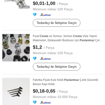
$0,01-1,00
/ Parça
Minimum miktar:
100 Parça
Tedarikçi ile İletişime Geçin
Fiyat
Cıvata
ve Somun, Somun
Cıvata
Vida Yapım
Makineleri, Ekskavatör Buldozer için
Paslanmaz
Çelik
...
$1,2
/ Parça
Minimum miktar:
100 Parça
Tedarikçi ile İletişime Geçin
Fabrika Fiyatı Kule Kilidi
Paslanmaz
Çelik Güvenlik
Banyo Kapı Kilidi
$0,18-0,65
/ Parça
Minimum miktar:
10.000 Parça