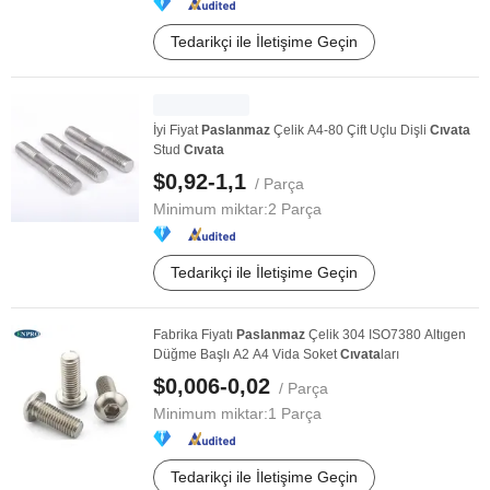
Tedarikçi ile İletişime Geçin
İyi Fiyat
Paslanmaz
Çelik A4-80 Çift Uçlu Dişli
Cıvata
Stud
Cıvata
$0,92-1,1
/ Parça
Minimum miktar:
2 Parça
Tedarikçi ile İletişime Geçin
Fabrika Fiyatı
Paslanmaz
Çelik 304 ISO7380 Altıgen
Düğme Başlı A2 A4 Vida Soket
Cıvata
ları
$0,006-0,02
/ Parça
Minimum miktar:
1 Parça
Tedarikçi ile İletişime Geçin