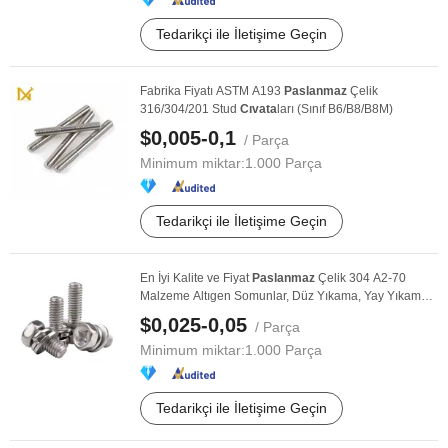
Tedarikçi ile İletişime Geçin
Fabrika Fiyatı ASTM A193
Paslanmaz
Çelik
316/304/201 Stud
Cıvata
ları (Sınıf B6/B8/B8M)
$0,005-0,1
/ Parça
Minimum miktar:
1.000 Parça
Tedarikçi ile İletişime Geçin
En İyi Kalite ve Fiyat
Paslanmaz
Çelik 304 A2-70
Malzeme Altıgen Somunlar, Düz Yıkama, Yay Yıkama
ve ...
$0,025-0,05
/ Parça
Minimum miktar:
1.000 Parça
Tedarikçi ile İletişime Geçin