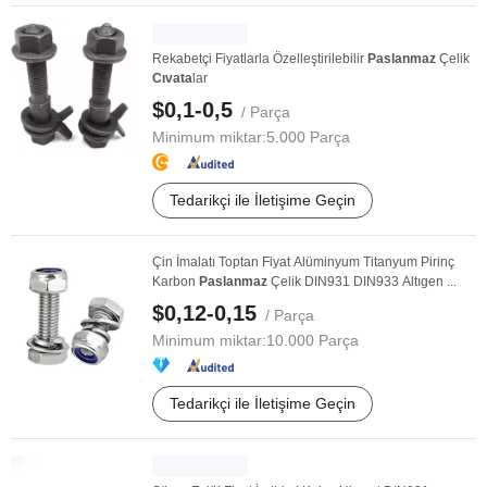
Rekabetçi Fiyatlarla Özelleştirilebilir
Paslanmaz
Çelik
Cıvata
lar
$0,1-0,5
/ Parça
Minimum miktar:
5.000 Parça
Tedarikçi ile İletişime Geçin
Çin İmalatı Toptan Fiyat Alüminyum Titanyum Pirinç
Karbon
Paslanmaz
Çelik DIN931 DIN933 Altıgen ...
$0,12-0,15
/ Parça
Minimum miktar:
10.000 Parça
Tedarikçi ile İletişime Geçin