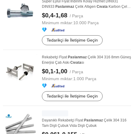
Süper Eylül Fiyat İndirimi Kolay Hizmet DIN931
DIN933
Paslanmaz
Çelik Altıgen
Cıvata
Karbon Çelik
...
$0,4-1,68
/ Parça
Minimum miktar:
10.000 Parça
Tedarikçi ile İletişime Geçin
Rekabetçi Fiyat
Paslanmaz
Çelik 304 316 8mm Güneş
Enerjisi Çatı Askı
Cıvata
sı
$0,1-1,00
/ Parça
Minimum miktar:
1.000 Parça
Tedarikçi ile İletişime Geçin
Dayanıklı Rekabetçi Fiyat
Paslanmaz
Çelik 304 316
Tam Dişli Çubuk Vida Dişli Çubuk