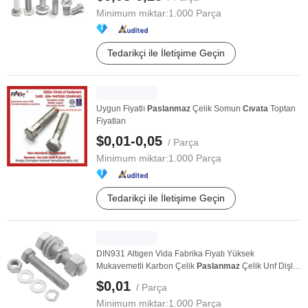
Minimum miktar:
1.000 Parça
Tedarikçi ile İletişime Geçin
Uygun Fiyatlı
Paslanmaz
Çelik Somun
Cıvata
Toptan
Fiyatları
$0,01-0,05
/ Parça
Minimum miktar:
1.000 Parça
Tedarikçi ile İletişime Geçin
DIN931 Altıgen Vida Fabrika Fiyatı Yüksek
Mukavemetli Karbon Çelik
Paslanmaz
Çelik Unf Dişli
Altıgen ...
$0,01
/ Parça
Minimum miktar:
1.000 Parça