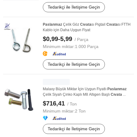
Tedarikçi ile İletişime Geçin
Paslanmaz
Çelik Göz
Cıvata
sı Pigtail
Cıvata
sı FTTH
Kablo için Daha Uygun Fiyat
$0,99-5,99
/ Parça
Minimum miktar:
1.000 Parça
Tedarikçi ile İletişime Geçin
Malaxy Büyük Miktar İçin Uygun Fiyatlı
Paslanmaz
Çelik Siyah Çinko Kaplı M8 Altıgen Başlı
Cıvata
...
$716,41
/ Ton
Minimum miktar:
2 Ton
Tedarikçi ile İletişime Geçin