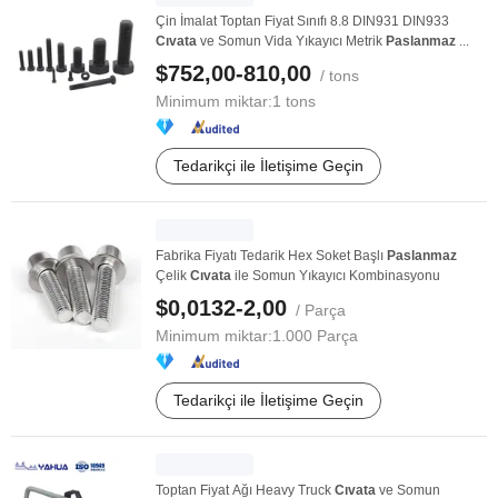
Çin İmalat Toptan Fiyat Sınıfı 8.8 DIN931 DIN933
Cıvata
ve Somun Vida Yıkayıcı Metrik
Paslanmaz
...
$752,00-810,00
/ tons
Minimum miktar:
1 tons
Tedarikçi ile İletişime Geçin
Fabrika Fiyatı Tedarik Hex Soket Başlı
Paslanmaz
Çelik
Cıvata
ile Somun Yıkayıcı Kombinasyonu
$0,0132-2,00
/ Parça
Minimum miktar:
1.000 Parça
Tedarikçi ile İletişime Geçin
Toptan Fiyat Ağı Heavy Truck
Cıvata
ve Somun