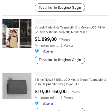
Tedarikçi ile İletişime Geçin
Yüksek Parlaklıkta
Taşınabilir
Dış Mekan
LCD
Pil ile
Çalışan A Tahtası Alışveriş Merkezi için
$1.099,00
/ Parça
Minimum miktar:
1 Parça
Tedarikçi ile İletişime Geçin
3.5 İnç TD035STEE1
LCD
Modül Ekranı
Taşınabilir
&
PDA,
Taşınabilir
Navigasyon TFT
$10,00-150,00
/ Parça
Minimum miktar:
1 Parça