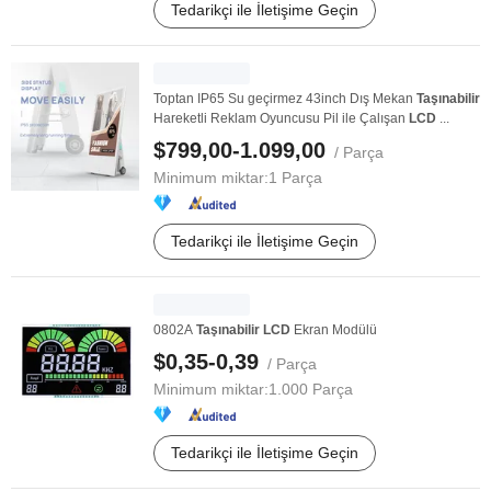
Tedarikçi ile İletişime Geçin
Toptan IP65 Su geçirmez 43inch Dış Mekan
Taşınabilir
Hareketli Reklam Oyuncusu Pil ile Çalışan
LCD
...
$799,00-1.099,00
/ Parça
Minimum miktar:
1 Parça
Tedarikçi ile İletişime Geçin
0802A
Taşınabilir
LCD
Ekran Modülü
$0,35-0,39
/ Parça
Minimum miktar:
1.000 Parça
Tedarikçi ile İletişime Geçin