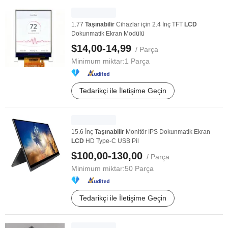
1.77
Taşınabilir
Cihazlar için 2.4 İnç TFT
LCD
Dokunmatik Ekran Modülü
$14,00-14,99
/ Parça
Minimum miktar:
1 Parça
Tedarikçi ile İletişime Geçin
15.6 İnç
Taşınabilir
Monitör IPS Dokunmatik Ekran
LCD
HD Type-C USB Pil
$100,00-130,00
/ Parça
Minimum miktar:
50 Parça
Tedarikçi ile İletişime Geçin