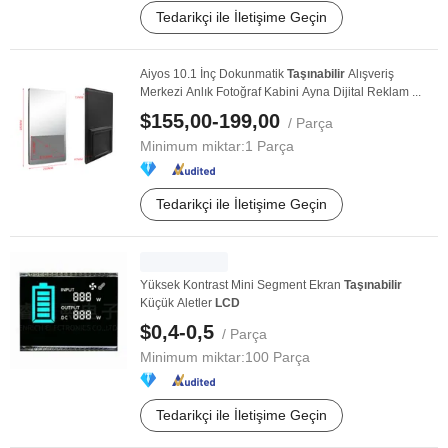
Tedarikçi ile İletişime Geçin
Aiyos 10.1 İnç Dokunmatik
Taşınabilir
Alışveriş
Merkezi Anlık Fotoğraf Kabini Ayna Dijital Reklam ...
$155,00-199,00
/ Parça
Minimum miktar:
1 Parça
Tedarikçi ile İletişime Geçin
Yüksek Kontrast Mini Segment Ekran
Taşınabilir
Küçük Aletler
LCD
$0,4-0,5
/ Parça
Minimum miktar:
100 Parça
Tedarikçi ile İletişime Geçin