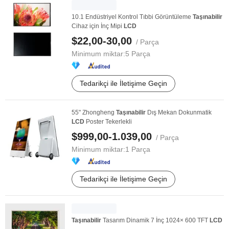
10.1 Endüstriyel Kontrol Tıbbi Görüntüleme
Taşınabilir
Cihaz için İnç Mipi
LCD
$22,00-30,00
/ Parça
Minimum miktar:
5 Parça
Tedarikçi ile İletişime Geçin
55" Zhongheng
Taşınabilir
Dış Mekan Dokunmatik
LCD
Poster Tekerlekli
$999,00-1.039,00
/ Parça
Minimum miktar:
1 Parça
Tedarikçi ile İletişime Geçin
Taşınabilir
Tasarım Dinamik 7 İnç 1024× 600 TFT
LCD