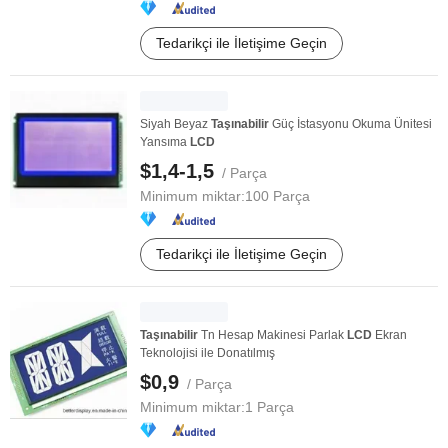
Tedarikçi ile İletişime Geçin
Siyah Beyaz
Taşınabilir
Güç İstasyonu Okuma Ünitesi
Yansıma
LCD
$1,4-1,5
/ Parça
Minimum miktar:
100 Parça
Tedarikçi ile İletişime Geçin
Taşınabilir
Tn Hesap Makinesi Parlak
LCD
Ekran
Teknolojisi ile Donatılmış
$0,9
/ Parça
Minimum miktar:
1 Parça