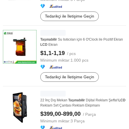
Tedarikçi ile İletişime Geçin
Taşınabilir
Su Isıtıcıları için 6 O'Clock ile Pozitif Ekran
LCD
Ekran
$1,1-1,19
/ pcs
Minimum miktar:
1.000 pcs
Tedarikçi ile İletişime Geçin
22 İnç Dış Mekan
Taşınabilir
Dijital Reklam Şeffaf
LCD
Reklam Sırt Çantası Reklam Ekipmanı
$399,00-899,00
/ Parça
Minimum miktar:
3 Parça