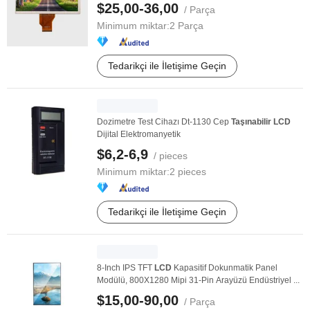
$25,00-36,00
/ Parça
Minimum miktar:
2 Parça
Tedarikçi ile İletişime Geçin
Dozimetre Test Cihazı Dt-1130 Cep
Taşınabilir
LCD
Dijital Elektromanyetik
$6,2-6,9
/ pieces
Minimum miktar:
2 pieces
Tedarikçi ile İletişime Geçin
8-Inch IPS TFT
LCD
Kapasitif Dokunmatik Panel
Modülü, 800X1280 Mipi 31-Pin Arayüzü Endüstriyel ...
$15,00-90,00
/ Parça