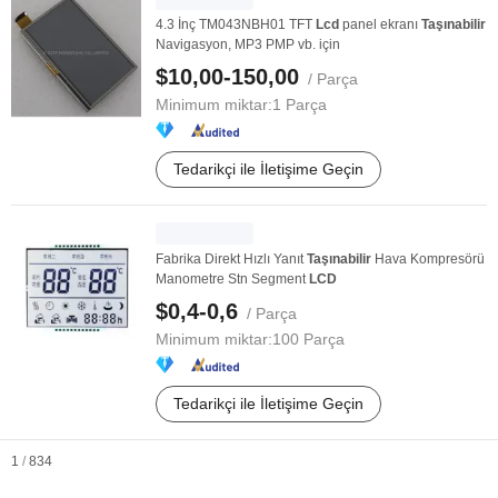
4.3 İnç TM043NBH01 TFT
Lcd
panel ekranı
Taşınabilir
Navigasyon, MP3 PMP vb. için
$10,00-150,00
/ Parça
Minimum miktar:
1 Parça
Tedarikçi ile İletişime Geçin
Fabrika Direkt Hızlı Yanıt
Taşınabilir
Hava Kompresörü
Manometre Stn Segment
LCD
$0,4-0,6
/ Parça
Minimum miktar:
100 Parça
Tedarikçi ile İletişime Geçin
1
/
834