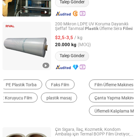
Talep Gönder
200 Mikron LDPE UV Koruma Dayanıklı
Şeffaf Tarımsal
Üfleme Sera
Plastik
Filmi
Beijing Daori Plastics Co., Ltd
/ kg
$2,5-3,5
Beijing, China
Fiyat 2024
(MOQ)
20.000 kg
Talep Gönder
Film Üfleme Makinesi
Dolum Makinesi
Çanta Yapma Makinesi
Plastik Geri Dönüştürme Makinesi
Üflemeli Kalıplama Makinesi
Shrink Film
Çin Sigara, İlaç, Kozmetik, Kondom
Ambalajı için Termal BOPP Film Üretiyor,
Jieshou Tianhong New Material Co., Ltd.