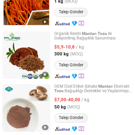
Shaanxi, China
Fiyat 2015
(MOQ)
1 kg
Talep Gönder
Organik Reishi
ı
ile
Mantar
Tozu
Geliştirilmiş Bağışıklık Savunması
Ningxia Pure Goji Biology Technology Co., Ltd.
/ kg
$5,9-10,8
Ningxia, China
Fiyat 2024
(MOQ)
300 kg
Talep Gönder
OEM Özel Etiket Şiitake
ı Ekstrakt
Mantar
Bağışıklığı Destekler ve Yaşlanmayı
Tozu
Nutrifirst Biotech Inc.
Geciktirir
/ kg
$7,00-40,00
Shandong, China
Fiyat 2023
(MOQ)
50 kg
Talep Gönder