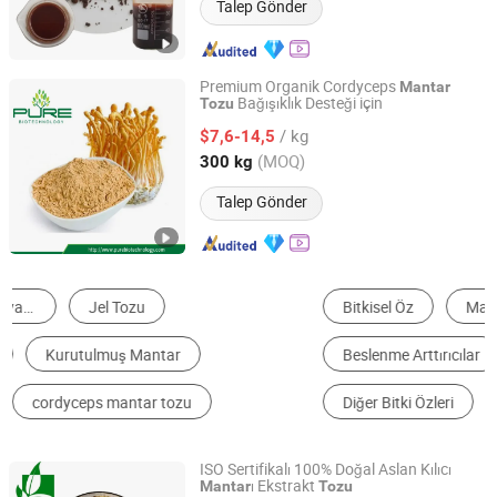
Talep Gönder
Premium Organik Cordyceps
Mantar
Bağışıklık Desteği için
Tozu
Ningxia Pure Goji Biology Technology Co., Ltd.
/ kg
$7,6-14,5
Ningxia, China
Fiyat 2024
(MOQ)
300 kg
Talep Gönder
Bitkisel Öz
Mantar Özü
Sağlıklı Gıda
Beslenme Arttırıcılar
Meyve Özü
Diğer Bitki Özleri
ISO Sertifikalı 100% Doğal Aslan Kılıcı
ı Ekstrakt
Mantar
Tozu
Shaanxi Green Bio-Engineering Co., Ltd