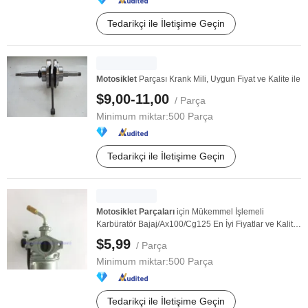
Tedarikçi ile İletişime Geçin
Motosiklet
Parçası Krank Mili, Uygun Fiyat ve Kalite ile
$9,00-11,00
/ Parça
Minimum miktar:
500 Parça
Tedarikçi ile İletişime Geçin
Motosiklet
Parçaları
için Mükemmel İşlemeli
Karbüratör Bajaj/Ax100/Cg125 En İyi Fiyatlar ve Kalite
...
$5,99
/ Parça
Minimum miktar:
500 Parça
Tedarikçi ile İletişime Geçin