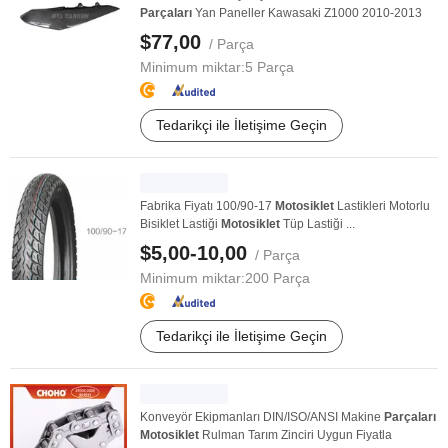
Parçaları
Yan Paneller Kawasaki Z1000 2010-2013
$77,00
/ Parça
Minimum miktar:
5 Parça
Tedarikçi ile İletişime Geçin
Fabrika Fiyatı 100/90-17
Motosiklet
Lastikleri Motorlu
Bisiklet Lastiği
Motosiklet
Tüp Lastiği ...
$5,00-10,00
/ Parça
Minimum miktar:
200 Parça
Tedarikçi ile İletişime Geçin
Konveyör Ekipmanları DIN/ISO/ANSI Makine
Parçaları
Motosiklet
Rulman Tarım Zinciri Uygun Fiyatla