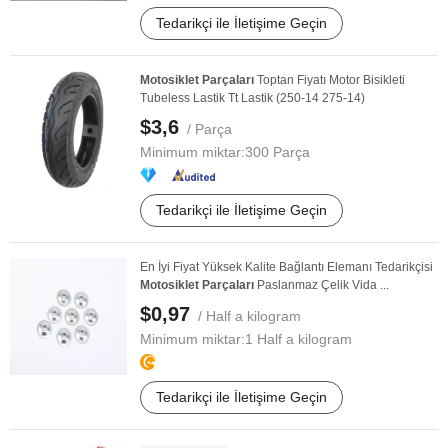
Tedarikçi ile İletişime Geçin
Motosiklet
Parçaları
Toptan Fiyatı Motor Bisikleti
Tubeless Lastik Tt Lastik (250-14 275-14)
$3,6
/ Parça
Minimum miktar:
300 Parça
Tedarikçi ile İletişime Geçin
En İyi Fiyat Yüksek Kalite Bağlantı Elemanı Tedarikçisi
Motosiklet
Parçaları
Paslanmaz Çelik Vida ...
$0,97
/ Half a kilogram
Minimum miktar:
1 Half a kilogram
Tedarikçi ile İletişime Geçin