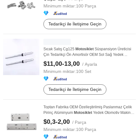
Minimum miktar:
100 Parça
Tedarikçi ile İletişime Geçin
Sıcak Satış Cg125
Motosiklet
Süspansiyon Üreticisi
Çin Tedarikçi Ön Amortisör OEM Sol Sağ Yedek ...
$11,00-13,00
/ Ayarla
Minimum miktar:
100 Set
Tedarikçi ile İletişime Geçin
Toptan Fabrika OEM Özelleştirilmiş Paslanmaz Çelik
Pirinç Alüminyum
Motosiklet
Yedek Otomotiv Makine
...
$0,3-2,00
/ Parça
Minimum miktar:
100 Parça