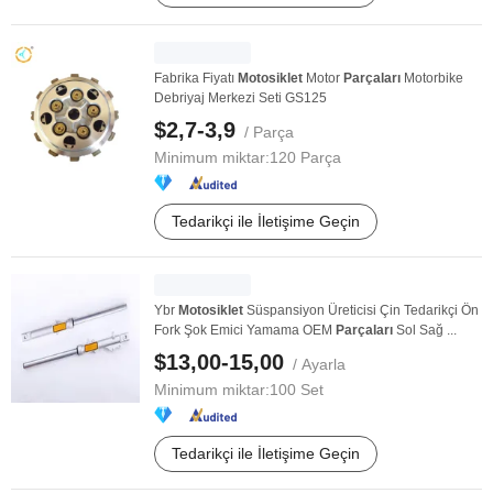
Fabrika Fiyatı
Motosiklet
Motor
Parçaları
Motorbike
Debriyaj Merkezi Seti GS125
$2,7-3,9
/ Parça
Minimum miktar:
120 Parça
Tedarikçi ile İletişime Geçin
Ybr
Motosiklet
Süspansiyon Üreticisi Çin Tedarikçi Ön
Fork Şok Emici Yamama OEM
Parçaları
Sol Sağ ...
$13,00-15,00
/ Ayarla
Minimum miktar:
100 Set
Tedarikçi ile İletişime Geçin