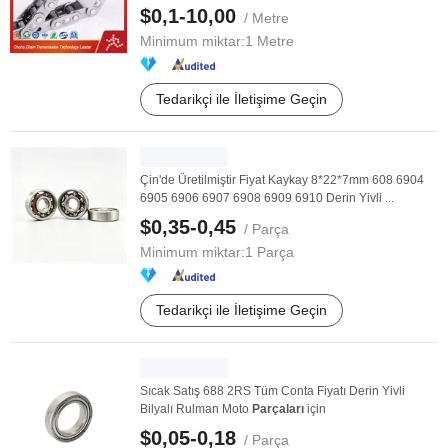
$0,1-10,00
/ Metre
Minimum miktar:
1 Metre
Tedarikçi ile İletişime Geçin
Çin'de Üretilmiştir Fiyat Kaykay 8*22*7mm 608 6904
6905 6906 6907 6908 6909 6910 Derin Yivli ...
$0,35-0,45
/ Parça
Minimum miktar:
1 Parça
Tedarikçi ile İletişime Geçin
Sıcak Satış 688 2RS Tüm Conta Fiyatı Derin Yivli
Bilyalı Rulman Moto
Parçaları
için
$0,05-0,18
/ Parça