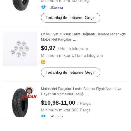
Minimum miktar:
300 Parça
Tedarikçi ile İletişime Geçin
En İyi Fiyat Yüksek Kalite Bağlantı Elemanı Tedarikçisi
Motosiklet Parçaları ...
$0,97
/ Half a kilogram
Minimum miktar:
1 Half a kilogram
Tedarikçi ile İletişime Geçin
Motosiklet Parçaları Lastik Fabrika Fiyatı Aşınmaya
Dayanıklı Motosiklet Lastiği ...
$10,98-11,00
/ Parça
Minimum miktar:
300 Parça
Tedarikçi ile İletişime Geçin