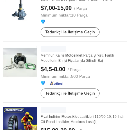
$7,00-15,00
/ Parça
Minimum miktar:
10 Parça
Tedarikçi ile İletişime Geçin
Memnun Kalite
Motosiklet
Parça Şirketi. Farklı
Modellerin En İyi Fiyatlarıyla Silindir Baj
$4,5-8,00
/ Parça
Minimum miktar:
500 Parça
Tedarikçi ile İletişime Geçin
Fiyat İndirimi
Motosiklet
Lastikleri 110/90-19, 19-Inch
Off-Road Lastikler, Motokros Lastiği, ...