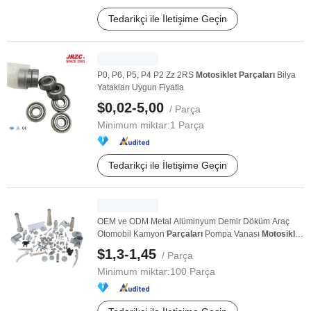
Tedarikçi ile İletişime Geçin
P0, P6, P5, P4 P2 Zz 2RS
Motosiklet
Parçaları
Bilya
Yatakları Uygun Fiyatla
$0,02-5,00
/ Parça
Minimum miktar:
1 Parça
Tedarikçi ile İletişime Geçin
OEM ve ODM Metal Alüminyum Demir Döküm Araç
Otomobil Kamyon
Parçaları
Pompa Vanası
Motosiklet
Yedek ...
$1,3-1,45
/ Parça
Minimum miktar:
100 Parça