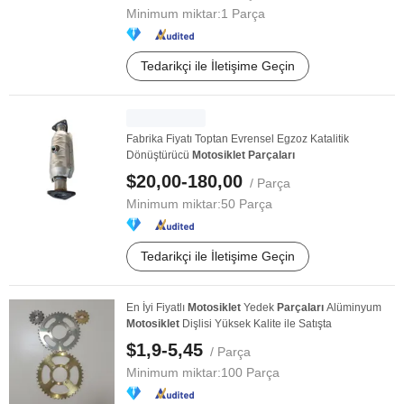
Minimum miktar:
1 Parça
Tedarikçi ile İletişime Geçin
Fabrika Fiyatı Toptan Evrensel Egzoz Katalitik
Dönüştürücü
Motosiklet
Parçaları
$20,00-180,00
/ Parça
Minimum miktar:
50 Parça
Tedarikçi ile İletişime Geçin
En İyi Fiyatlı
Motosiklet
Yedek
Parçaları
Alüminyum
Motosiklet
Dişlisi Yüksek Kalite ile Satışta
$1,9-5,45
/ Parça
Minimum miktar:
100 Parça