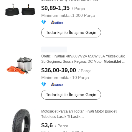
$0,89-1,35
/ Parça
Minimum miktar:
1.000 Parça
Tedarikçi ile İletişime Geçin
Üretici Fiyatları 48V/60V/72V 650W 35A Yüksek Güç
Su Geçirmez Sessiz Fırçasız DC Motor
Motosiklet
...
$36,00-39,00
/ Parça
Minimum miktar:
10 Parça
Tedarikçi ile İletişime Geçin
Motosiklet Parçaları Toptan Fiyatı Motor Bisikleti
Tubeless Lastik Tt Lastik ...
$3,6
/ Parça