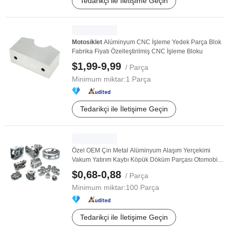
Tedarikçi ile İletişime Geçin
Motosiklet
Alüminyum CNC İşleme Yedek Parça Blok
Fabrika Fiyatı Özelleştirilmiş CNC İşleme Bloku
$1,99-9,99
/ Parça
Minimum miktar:
1 Parça
Tedarikçi ile İletişime Geçin
Özel OEM Çin Metal Alüminyum Alaşım Yerçekimi
Vakum Yatırım Kaybı Köpük Döküm Parçası Otomobil
Yedek ...
$0,68-0,88
/ Parça
Minimum miktar:
100 Parça
Tedarikçi ile İletişime Geçin