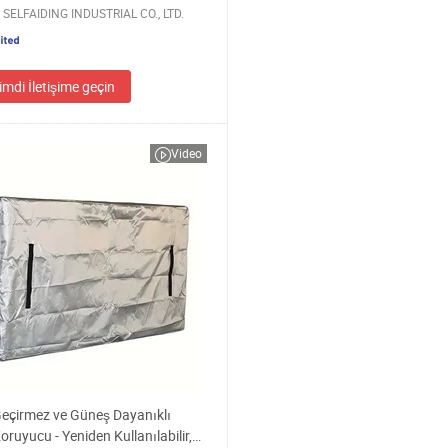
SELFAIDING INDUSTRIAL CO., LTD.
imdi İletişime geçin
Video
eçirmez ve Güneş Dayanıklı
oruyucu - Yeniden Kullanılabilir,