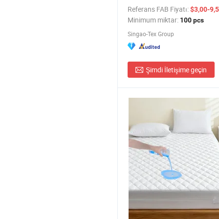
Referans FAB Fiyatı:
$3,00-9,5
Minimum miktar:
100 pcs
Singao-Tex Group
Şimdi İletişime geçin