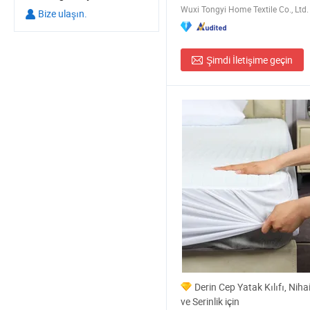
Wuxi Tongyi Home Textile Co., Ltd.
Bize ulaşın.
Şimdi İletişime geçin
Derin Cep Yatak Kılıfı, Nih
ve Serinlik için