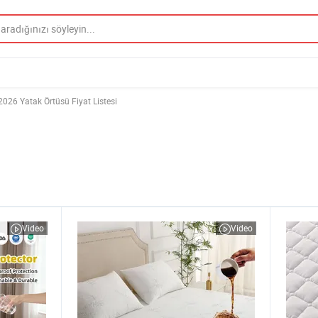
2026 Yatak Örtüsü Fiyat Listesi
Video
Video