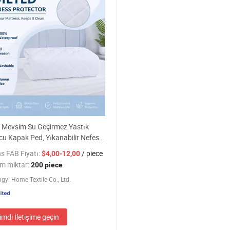
 Mevsim Su Geçirmez Yastık
u Kapak Ped, Yıkanabilir Nefes
r Yastık Kapağı
s FAB Fiyatı:
/ piece
$4,00-12,00
m miktar:
200 piece
gyi Home Textile Co., Ltd.
imdi İletişime geçin