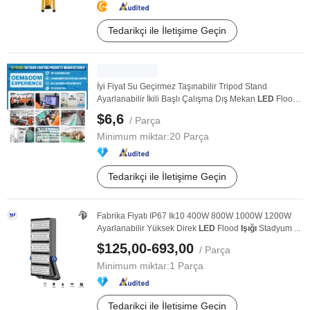
Tedarikçi ile İletişime Geçin
İyi Fiyat Su Geçirmez Taşınabilir Tripod Stand
Ayarlanabilir İkili Başlı Çalışma Dış Mekan
LED
Flood
...
$6,6
/ Parça
Minimum miktar:
20 Parça
Tedarikçi ile İletişime Geçin
Fabrika Fiyatı IP67 Ik10 400W 800W 1000W 1200W
Ayarlanabilir Yüksek Direk
LED
Flood
Işığı
Stadyum ...
$125,00-693,00
/ Parça
Minimum miktar:
1 Parça
Tedarikçi ile İletişime Geçin