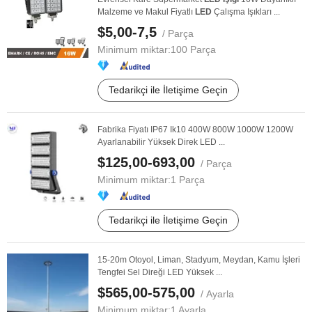
Malzeme ve Makul Fiyatlı
LED
Çalışma Işıkları ...
$5,00-7,5
/ Parça
Minimum miktar:
100 Parça
Tedarikçi ile İletişime Geçin
Fabrika Fiyatı IP67 Ik10 400W 800W 1000W 1200W
Ayarlanabilir Yüksek Direk LED ...
$125,00-693,00
/ Parça
Minimum miktar:
1 Parça
Tedarikçi ile İletişime Geçin
15-20m Otoyol, Liman, Stadyum, Meydan, Kamu İşleri
Tengfei Sel Direği LED Yüksek ...
$565,00-575,00
/ Ayarla
Minimum miktar:
1 Ayarla