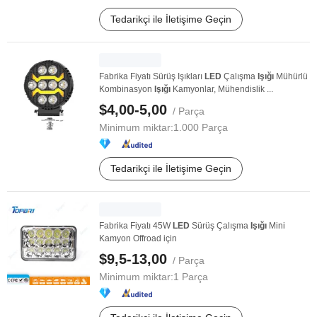
Tedarikçi ile İletişime Geçin
Fabrika Fiyatı Sürüş Işıkları
LED
Çalışma
Işığı
Mühürlü
Kombinasyon
Işığı
Kamyonlar, Mühendislik ...
$4,00-5,00
/ Parça
Minimum miktar:
1.000 Parça
Tedarikçi ile İletişime Geçin
Fabrika Fiyatı 45W
LED
Sürüş Çalışma
Işığı
Mini
Kamyon Offroad için
$9,5-13,00
/ Parça
Minimum miktar:
1 Parça