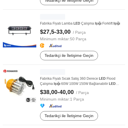
Tedarikçi ile İletişime Geçin
Fabrika Fiyatı Lamba
LED
Çalışma
Işığı
Forklift
Işığı
$27,5-33,00
/ Parça
Minimum miktar:
50 Parça
Tedarikçi ile İletişime Geçin
Fabrika Fiyatı Sıcak Satış 360 Derece
LED
Flood
Çalışma
Işığı
60W 100W 150W Bağlanabilir
LED
Geçici ...
$38,00-40,00
/ Parça
Minimum miktar:
1 Parça
Tedarikçi ile İletişime Geçin