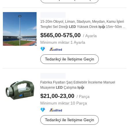
15-20m Otoyol, Liman, Stadyum, Meydan, Kamu İşleri
Tengfei Sel Direği
LED
Yüksek Direk
Işığı
15m~50m ...
$565,00-575,00
/ Ayarla
Minimum miktar:
1 Ayarla
Tedarikçi ile İletişime Geçin
Fabrika Fiyatları Şarj Edilebilir İnceleme Manuel
Muayene
LED
Çalışma
Işığı
$21,00-23,00
/ Parça
Minimum miktar:
10 Parça
Tedarikçi ile İletişime Geçin