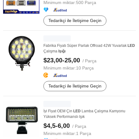
Minimum miktar:
500 Parça
Tedarikçi ile İletişime Geçin
Fabrika Fiyatı Süper Parlak Offroad 42W Yuvarlak
LED
Çalışma
Işığı
$23,00-25,00
/ Parça
Minimum miktar:
10 Parça
Tedarikçi ile İletişime Geçin
İyi Fiyat OEM Çin
LED
Lamba Çalışma Kamyonu
Yüksek Performanslı Işık
$4,5-6,00
/ Parça
Minimum miktar:
1 Parça