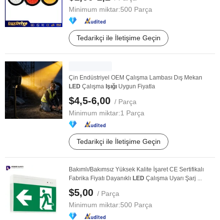
Minimum miktar:
500 Parça
Tedarikçi ile İletişime Geçin
Çin Endüstriyel OEM Çalışma Lambası Dış Mekan
LED
Çalışma
Işığı
Uygun Fiyatla
$4,5-6,00
/ Parça
Minimum miktar:
1 Parça
Tedarikçi ile İletişime Geçin
Bakımlı/Bakımsız Yüksek Kalite İşaret CE Sertifikalı
Fabrika Fiyatı Dayanıklı
LED
Çalışma Uyarı Şarj ...
$5,00
/ Parça
Minimum miktar:
500 Parça