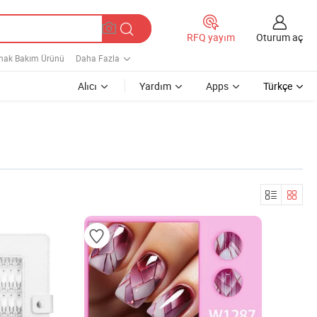
Oturum aç
RFQ yayım
rnak Bakım Ürünü
Daha Fazla
Alıcı
Yardım
Apps
Türkçe