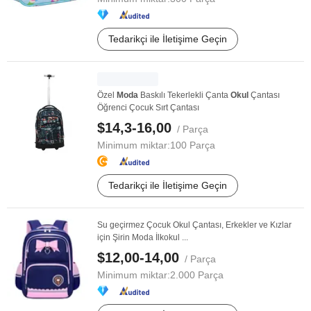
Tedarikçi ile İletişime Geçin
Özel
Moda
Baskılı Tekerlekli Çanta
Okul
Çantası
Öğrenci Çocuk Sırt Çantası
$14,3-16,00
/ Parça
Minimum miktar:
100 Parça
Tedarikçi ile İletişime Geçin
Su geçirmez Çocuk Okul Çantası, Erkekler ve Kızlar
için Şirin Moda İlkokul ...
$12,00-14,00
/ Parça
Minimum miktar:
2.000 Parça