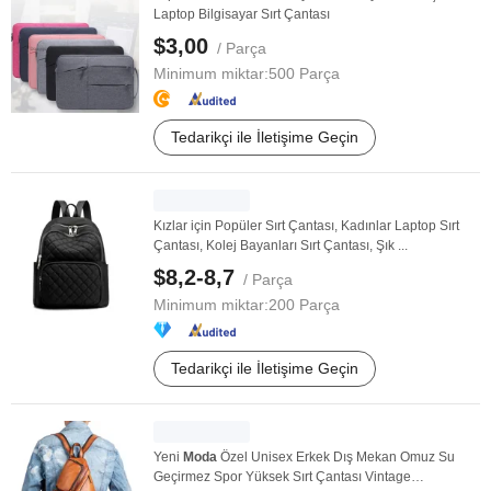
Laptop Bilgisayar Sırt Çantası
$3,00
/ Parça
Minimum miktar:
500 Parça
Tedarikçi ile İletişime Geçin
Kızlar için Popüler Sırt Çantası, Kadınlar Laptop Sırt
Çantası, Kolej Bayanları Sırt Çantası, Şık ...
$8,2-8,7
/ Parça
Minimum miktar:
200 Parça
Tedarikçi ile İletişime Geçin
Yeni
Moda
Özel Unisex Erkek Dış Mekan Omuz Su
Geçirmez Spor Yüksek Sırt Çantası Vintage