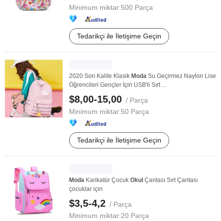
Minimum miktar:
500 Parça
Tedarikçi ile İletişime Geçin
2020 Son Kalite Klasik
Moda
Su Geçirmez Naylon Lise
Öğrencileri Gençler İçin USB'li Sırt ...
$8,00-15,00
/ Parça
Minimum miktar:
50 Parça
Tedarikçi ile İletişime Geçin
Moda
Karikatür Çocuk
Okul
Çantası Sırt Çantası
çocuklar için
$3,5-4,2
/ Parça
Minimum miktar:
20 Parça