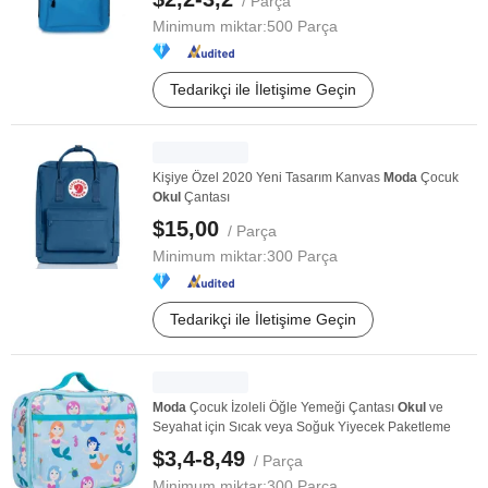
/ Parça
Minimum miktar:
500 Parça
Tedarikçi ile İletişime Geçin
Kişiye Özel 2020 Yeni Tasarım Kanvas
Moda
Çocuk
Okul
Çantası
$15,00
/ Parça
Minimum miktar:
300 Parça
Tedarikçi ile İletişime Geçin
Moda
Çocuk İzoleli Öğle Yemeği Çantası
Okul
ve
Seyahat için Sıcak veya Soğuk Yiyecek Paketleme
$3,4-8,49
/ Parça
Minimum miktar:
300 Parça