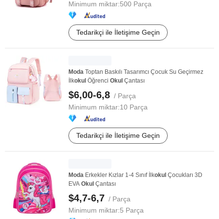
Minimum miktar:
500 Parça
Tedarikçi ile İletişime Geçin
Moda
Toptan Baskılı Tasarımcı Çocuk Su Geçirmez
İlk
okul
Öğrenci
Okul
Çantası
$6,00-6,8
/ Parça
Minimum miktar:
10 Parça
Tedarikçi ile İletişime Geçin
Moda
Erkekler Kızlar 1-4 Sınıf İlk
okul
Çocukları 3D
EVA
Okul
Çantası
$4,7-6,7
/ Parça
Minimum miktar:
5 Parça