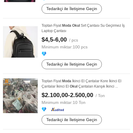
Tedarikçi ile İletişime Geçin
Toptan Fiyat
Moda
Okul
Sırt Çantası Su Geçirmez İş
Laptop Çantası
$4,5-6,00
/ pcs
Minimum miktar:
100 pcs
Tedarikçi ile İletişime Geçin
Toptan Fiyat
Moda
İkinci El Çantalar Kore İkinci El
Çantalar İkinci El
Okul
Çantaları Karışık İkinci ...
$2.100,00-2.500,00
/ Ton
Minimum miktar:
10 Ton
Tedarikçi ile İletişime Geçin