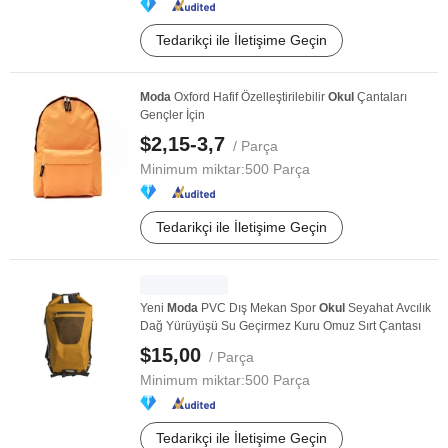
Tedarikçi ile İletişime Geçin
Moda
Oxford Hafif Özelleştirilebilir
Okul
Çantaları
Gençler İçin
$2,15-3,7
/ Parça
Minimum miktar:
500 Parça
Tedarikçi ile İletişime Geçin
Yeni
Moda
PVC Dış Mekan Spor
Okul
Seyahat Avcılık
Dağ Yürüyüşü Su Geçirmez Kuru Omuz Sırt Çantası
$15,00
/ Parça
Minimum miktar:
500 Parça
Tedarikçi ile İletişime Geçin