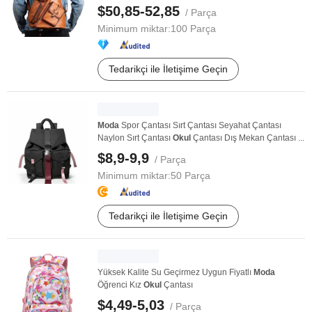
Kahverengi ...
$50,85-52,85
/ Parça
Minimum miktar:
100 Parça
Tedarikçi ile İletişime Geçin
Moda
Spor Çantası Sırt Çantası Seyahat Çantası
Naylon Sırt Çantası
Okul
Çantası Dış Mekan Çantası ...
$8,9-9,9
/ Parça
Minimum miktar:
50 Parça
Tedarikçi ile İletişime Geçin
Yüksek Kalite Su Geçirmez Uygun Fiyatlı
Moda
Öğrenci Kız
Okul
Çantası
$4,49-5,03
/ Parça