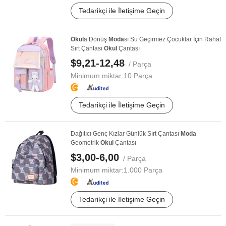
Tedarikçi ile İletişime Geçin
Okul
a Dönüş
Moda
sı Su Geçirmez Çocuklar İçin Rahat
Sırt Çantası
Okul
Çantası
$9,21-12,48
/ Parça
Minimum miktar:
10 Parça
Tedarikçi ile İletişime Geçin
Dağıtıcı Genç Kızlar Günlük Sırt Çantası
Moda
Geometrik
Okul
Çantası
$3,00-6,00
/ Parça
Minimum miktar:
1.000 Parça
Tedarikçi ile İletişime Geçin