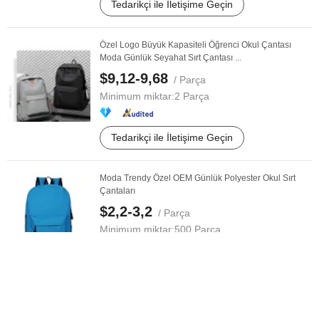
Tedarikçi ile İletişime Geçin
Özel Logo Büyük Kapasiteli Öğrenci Okul Çantası
Moda Günlük Seyahat Sırt Çantası ...
$9,12-9,68
/ Parça
Minimum miktar:
2 Parça
Tedarikçi ile İletişime Geçin
Moda Trendy Özel OEM Günlük Polyester Okul Sırt
Çantaları
$2,2-3,2
/ Parça
Minimum miktar:
500 Parça
Tedarikçi ile İletişime Geçin
Kişiye Özel 2020 Yeni Tasarım Kanvas Moda Çocuk