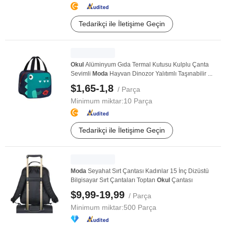
Tedarikçi ile İletişime Geçin
Okul
Alüminyum Gıda Termal Kutusu Kulplu Çanta
Sevimli
Moda
Hayvan Dinozor Yalıtımlı Taşınabilir ...
$1,65-1,8
/ Parça
Minimum miktar:
10 Parça
Tedarikçi ile İletişime Geçin
Moda
Seyahat Sırt Çantası Kadınlar 15 İnç Dizüstü
Bilgisayar Sırt Çantaları Toptan
Okul
Çantası
$9,99-19,99
/ Parça
Minimum miktar:
500 Parça