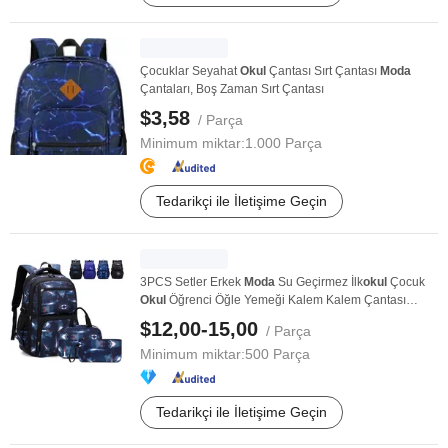
Çocuklar Seyahat
Okul
Çantası Sırt Çantası
Moda
Çantaları, Boş Zaman Sırt Çantası
$3,58
/ Parça
Minimum miktar:
1.000 Parça
Tedarikçi ile İletişime Geçin
3PCS Setler Erkek
Moda
Su Geçirmez İlk
okul
Çocuk
Okul
Öğrenci Öğle Yemeği Kalem Kalem Çantası
Paket ...
$12,00-15,00
/ Parça
Minimum miktar:
500 Parça
Tedarikçi ile İletişime Geçin