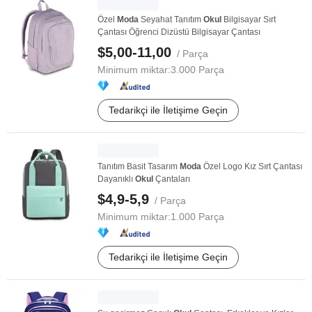
Özel
Moda
Seyahat Tanıtım
Okul
Bilgisayar Sırt
Çantası Öğrenci Dizüstü Bilgisayar Çantası
$5,00-11,00
/ Parça
Minimum miktar:
3.000 Parça
Tedarikçi ile İletişime Geçin
Tanıtım Basit Tasarım
Moda
Özel Logo Kız Sırt Çantası
Dayanıklı
Okul
Çantaları
$4,9-5,9
/ Parça
Minimum miktar:
1.000 Parça
Tedarikçi ile İletişime Geçin