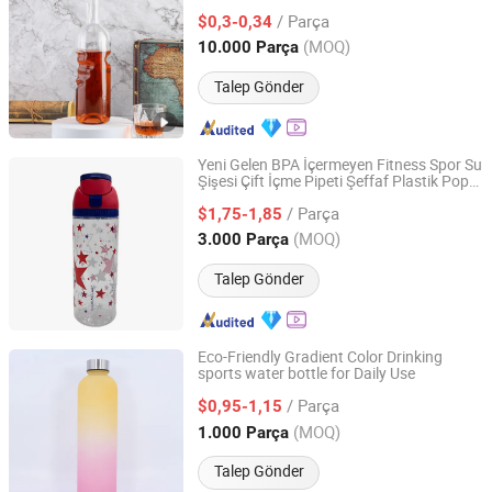
/ Parça
$0,3-0,34
Tianjin, China
Fiyat 2025
(MOQ)
10.000 Parça
Talep Gönder
Yeni Gelen BPA İçermeyen Fitness Spor Su
Şişesi Çift İçme Pipeti Şeffaf Plastik Pop-
Taizhou Shike Plastics Co., Ltd.
up Kapak Turlar Seyahat Meyve Kupası
/ Parça
$1,75-1,85
Zhejiang, China
Fiyat 2019
(MOQ)
3.000 Parça
Talep Gönder
Eco-Friendly Gradient Color Drinking
sports water bottle for Daily Use
Shenzhen Kingline Technology Development Co., Ltd.
/ Parça
$0,95-1,15
Guangdong, China
Fiyat 2013
(MOQ)
1.000 Parça
Talep Gönder