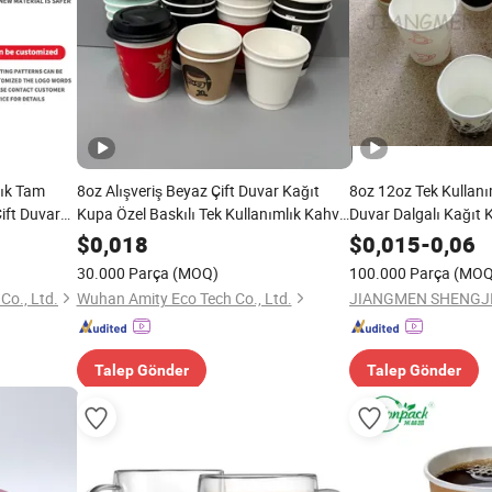
lık Tam
8oz Alışveriş Beyaz Çift Duvar Kağıt
8oz 12oz Tek Kullanı
ift Duvar
Kupa Özel Baskılı Tek Kullanımlık Kahve
Duvar Dalgalı Kağıt
ardakları
Kağıt Kupaları
Soğuk İçecek ve Sıcak
$
0,018
$
0,015
-
0,06
çme için
30.000 Parça
(MOQ)
100.000 Parça
(MOQ
o., Ltd.
Wuhan Amity Eco Tech Co., Ltd.
Talep Gönder
Talep Gönder