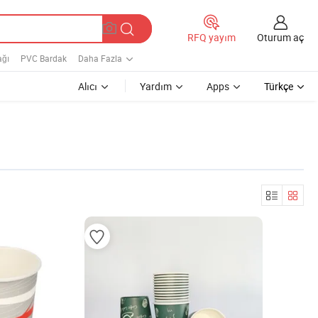
Oturum aç
RFQ yayım
ağı
PVC Bardak
Daha Fazla
Alıcı
Yardım
Apps
Türkçe