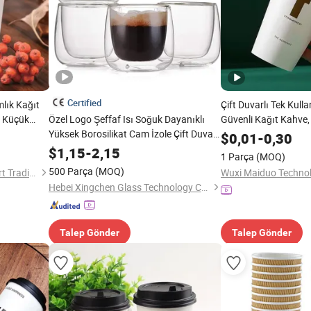
Certified
mlık Kağıt
Çift Duvarlı Tek Kull
e Küçük
Özel Logo Şeffaf Isı Soğuk Dayanıklı
Güvenli Kağıt Kahve,
çin
Yüksek Borosilikat Cam İzole Çift Duvarlı
$
0,01
-
0,30
Cam Kahve Fincanı Mug
$
1,15
-
2,15
1 Parça
(MOQ)
500 Parça
(MOQ)
Anhui Kerui Import and Export Trading Co., Ltd.
Wuxi Maiduo Technol
Hebei Xingchen Glass Technology Co., Ltd.
Talep Gönder
Talep Gönder