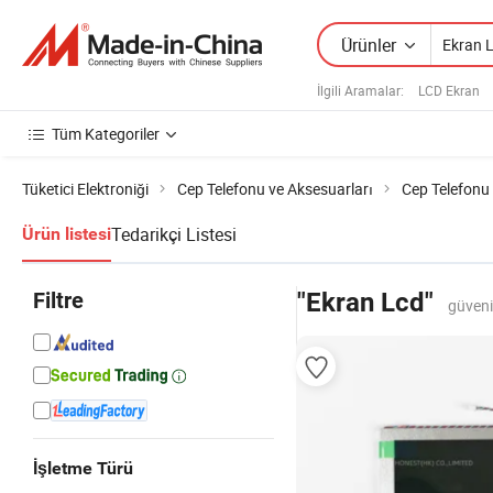
Ürünler
İlgili Aramalar:
LCD Ekran
Tüm Kategoriler
Tüketici Elektroniği
Cep Telefonu ve Aksesuarları
Cep Telefonu
Tedarikçi Listesi
Ürün listesi
Filtre
"Ekran Lcd"
güveni
İşletme Türü