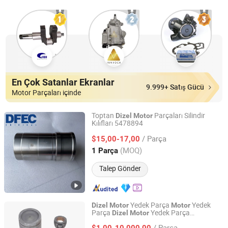
En Çok Satanlar Ekranlar
9.999+ Satış Gücü
Motor Parçaları içinde
Toptan
Parçaları Silindir
Dizel
Motor
Kılıfları 5478894
Hubei Diyue Auto Parts Co., Ltd.
/ Parça
$15,00-17,00
Hubei, China
Fiyat 2023
(MOQ)
1 Parça
Talep Gönder
Yedek Parça
Yedek
Dizel
Motor
Motor
Parça
Yedek Parça
Dizel
Motor
Shenzhen Taifeng Internal Combustion Engine Parts Co.,
Ekskavatör
Deniz Parçaları
Motor
Parçası
Ltd
/ Parça
$1,00-10.000,00
Dizel
Motor