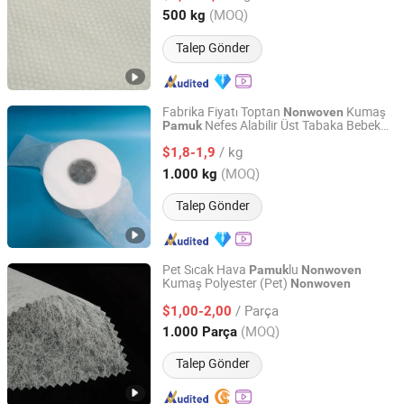
Zhejiang, China
Fiyat 2023
(MOQ)
500 kg
Talep Gönder
Fabrika Fiyatı Toptan
Kumaş
Nonwoven
Nefes Alabilir Üst Tabaka Bebek
Pamuk
Quanzhou Xingyuan Supply Chain Management Co., Ltd.
Bezi ve Hijyenik Ped için
/ kg
$1,8-1,9
Fujian, China
Fiyat 2013
(MOQ)
1.000 kg
Talep Gönder
Pet Sıcak Hava
lu
Pamuk
Nonwoven
Kumaş Polyester (Pet)
Nonwoven
Dalian HLB New Material Technology Co., Ltd
/ Parça
$1,00-2,00
Liaoning, China
Fiyat 2025
(MOQ)
1.000 Parça
Talep Gönder