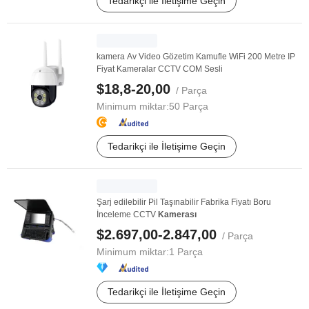
Tedarikçi ile İletişime Geçin
kamera Av Video Gözetim Kamufle WiFi 200 Metre IP
Fiyat Kameralar CCTV COM Sesli
$18,8-20,00
/ Parça
Minimum miktar:
50 Parça
Tedarikçi ile İletişime Geçin
Şarj edilebilir Pil Taşınabilir Fabrika Fiyatı Boru
İnceleme CCTV
Kamerası
$2.697,00-2.847,00
/ Parça
Minimum miktar:
1 Parça
Tedarikçi ile İletişime Geçin