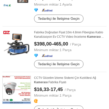
Minimum miktar:
1 Ayarla
Tedarikçi ile İletişime Geçin
Fabrika Doğrudan Fiyat 10m 4.8mm Fiberglas Kablo
Kanalizasyon Ev CCTV Video İnceleme
Kamerası
...
$398,00-465,00
/ Parça
Minimum miktar:
1 Parça
Tedarikçi ile İletişime Geçin
CCTV Gözetim İzleme Sistemi Çin Kızılötesi Ağ
Kamerası
Fabrika Fiyatı
$16,33-17,45
/ Parça
Minimum miktar:
1 Parça