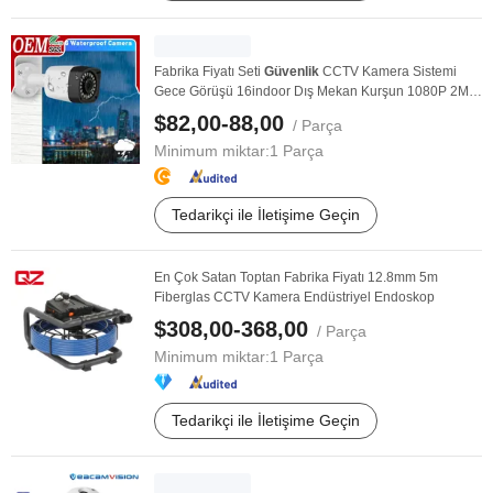
Fabrika Fiyatı Seti
Güvenlik
CCTV Kamera Sistemi
Gece Görüşü 16indoor Dış Mekan Kurşun 1080P 2MP
5MP ...
$82,00-88,00
/ Parça
Minimum miktar:
1 Parça
Tedarikçi ile İletişime Geçin
En Çok Satan Toptan Fabrika Fiyatı 12.8mm 5m
Fiberglas CCTV Kamera Endüstriyel Endoskop
$308,00-368,00
/ Parça
Minimum miktar:
1 Parça
Tedarikçi ile İletişime Geçin