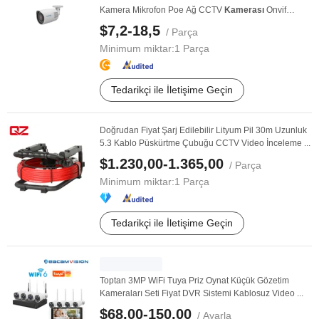
Kamera Mikrofon Poe Ağ CCTV
Kamerası
Onvif
Fabrika Fiyatı ...
$7,2-18,5
/ Parça
Minimum miktar:
1 Parça
Tedarikçi ile İletişime Geçin
Doğrudan Fiyat Şarj Edilebilir Lityum Pil 30m Uzunluk
5.3 Kablo Püskürtme Çubuğu CCTV Video İnceleme ...
$1.230,00-1.365,00
/ Parça
Minimum miktar:
1 Parça
Tedarikçi ile İletişime Geçin
Toptan 3MP WiFi Tuya Priz Oynat Küçük Gözetim
Kameraları Seti Fiyat DVR Sistemi Kablosuz Video ...
$68,00-150,00
/ Ayarla