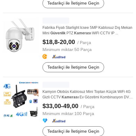
Tedarikçi ile İletişime Geçin
Fabrika Fiyatı Starlight Icsee 5MP Kablosuz Dış Mekan
Mini
Güvenlik
PTZ
Kamerası
WiFi CCTV IP ...
$18,8-20,00
/ Parça
Minimum miktar:
50 Parça
Tedarikçi ile İletişime Geçin
Kamyon Otobüs Kablosuz Mini Toptan Küçük WiFi 4G
Gizli CCTV
Kamerası
Ev Gözetimi Kombinasyon DVR
...
$33,00-49,00
/ Parça
Minimum miktar:
100 Parça
Tedarikçi ile İletişime Geçin