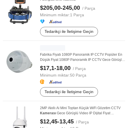
$205,00-245,00
/ Parça
Minimum miktar:
1 Parça
Tedarikçi ile İletişime Geçin
Fabrika Fiyatı 1080P Panoramik IP CCTV Popüler En
Düşük Fiyat 1080P Panoramik IP CCTV Gece Görüşlü
...
$17,1-18,00
/ Parça
Minimum miktar:
50 Parça
Tedarikçi ile İletişime Geçin
2MP Akıllı Ai Mini Toptan Küçük WiFi Gözetim CCTV
Kamerası
Gece Görüşlü Video IP Dijital Fiyat ...
$12,45-13,45
/ Parça