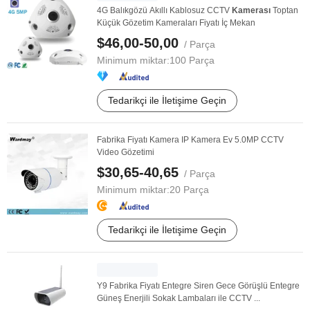
4G Balıkgözü Akıllı Kablosuz CCTV
Kamerası
Toptan
Küçük Gözetim Kameraları Fiyatı İç Mekan
$46,00-50,00
/ Parça
Minimum miktar:
100 Parça
Tedarikçi ile İletişime Geçin
Fabrika Fiyatı Kamera IP Kamera Ev 5.0MP CCTV
Video Gözetimi
$30,65-40,65
/ Parça
Minimum miktar:
20 Parça
Tedarikçi ile İletişime Geçin
Y9 Fabrika Fiyatı Entegre Siren Gece Görüşlü Entegre
Güneş Enerjili Sokak Lambaları ile CCTV ...