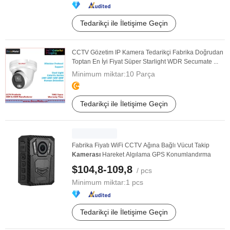
Tedarikçi ile İletişime Geçin
CCTV Gözetim IP Kamera Tedarikçi Fabrika Doğrudan
Toptan En İyi Fiyat Süper Starlight WDR Secumate ...
Minimum miktar:
10 Parça
Tedarikçi ile İletişime Geçin
Fabrika Fiyatı WiFi CCTV Ağına Bağlı Vücut Takip
Kamerası
Hareket Algılama GPS Konumlandırma
$104,8-109,8
/ pcs
Minimum miktar:
1 pcs
Tedarikçi ile İletişime Geçin