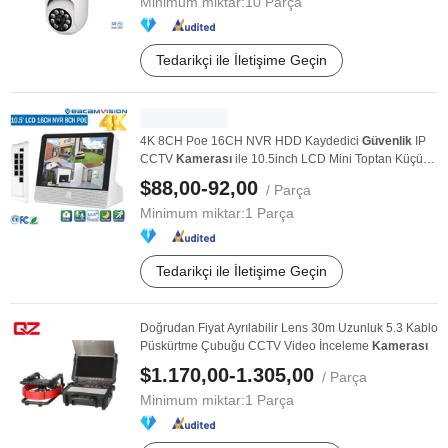
Minimum miktar:
10 Parça
Tedarikçi ile İletişime Geçin
4K 8CH Poe 16CH NVR HDD Kaydedici
Güvenlik
IP
CCTV
Kamerası
ile 10.5inch LCD Mini Toptan Küçük
...
$88,00-92,00
/ Parça
Minimum miktar:
1 Parça
Tedarikçi ile İletişime Geçin
Doğrudan Fiyat Ayrılabilir Lens 30m Uzunluk 5.3 Kablo
Püskürtme Çubuğu CCTV Video İnceleme
Kamerası
$1.170,00-1.305,00
/ Parça
Minimum miktar:
1 Parça