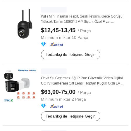
WiFi Mini İnsansı Tespit, Sesli İletişim, Gece Görüşü
Yüksek Tanım 1080P 2MP Siyah, Özel Fiyat ...
$12,45-13,45
/ Parça
Minimum miktar:
10 Parça
Tedarikçi ile İletişime Geçin
Onvif Su Geçirmez Ağ IP Poe
Güvenlik
Video Dijital
CCTV
Kamerası
Çift Lensli Toptan Küçük Gizli Ev ...
$63,00-75,00
/ Parça
Minimum miktar:
2 Parça
Tedarikçi ile İletişime Geçin