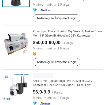
Minimum miktar:
1 Parça
Tedarikçi ile İletişime Geçin
Promosyon Fiyatı Hikvision Dış Mekan İç Mekan Dome
Mermi IP
Güvenlik
Gözetim CCTV
Kamerası
$50,00-60,00
/ Parça
Minimum miktar:
1 Parça
Tedarikçi ile İletişime Geçin
Akıllı Ai Mini Toptan Küçük WiFi Gözetim CCTV
Kamerası
, Gece Görüşlü Video IP Dijital Fiyat
Güvenlik
...
$6,9-9,9
/ Parça
Minimum miktar:
2 Parça