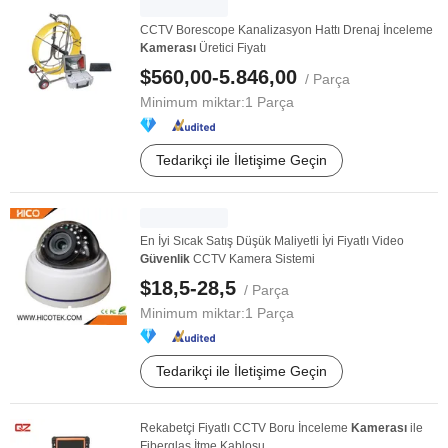
CCTV Borescope Kanalizasyon Hattı Drenaj İnceleme
Kamerası
Üretici Fiyatı
$560,00-5.846,00
/ Parça
Minimum miktar:
1 Parça
Tedarikçi ile İletişime Geçin
En İyi Sıcak Satış Düşük Maliyetli İyi Fiyatlı Video
Güvenlik
CCTV Kamera Sistemi
$18,5-28,5
/ Parça
Minimum miktar:
1 Parça
Tedarikçi ile İletişime Geçin
Rekabetçi Fiyatlı CCTV Boru İnceleme
Kamerası
ile
Fiberglas İtme Kablosu