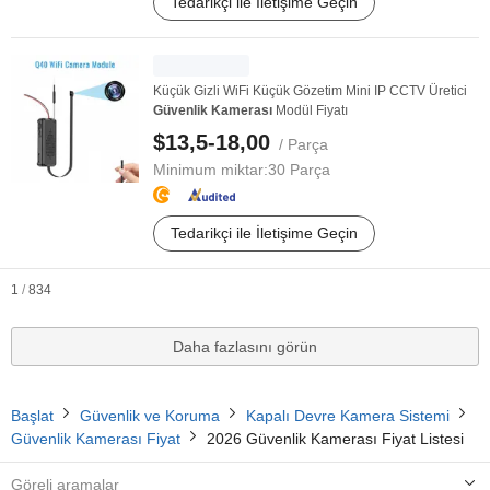
Tedarikçi ile İletişime Geçin
Küçük Gizli WiFi Küçük Gözetim Mini IP CCTV Üretici
Güvenlik
Kamerası
Modül Fiyatı
$13,5-18,00
/ Parça
Minimum miktar:
30 Parça
Tedarikçi ile İletişime Geçin
1
/
834
Daha fazlasını görün
Başlat
Güvenlik ve Koruma
Kapalı Devre Kamera Sistemi
Güvenlik Kamerası Fiyat
2026 Güvenlik Kamerası Fiyat Listesi
Göreli aramalar