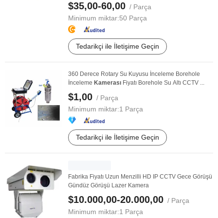
$35,00-60,00
/ Parça
Minimum miktar:
50 Parça
Tedarikçi ile İletişime Geçin
360 Derece Rotary Su Kuyusu İnceleme Borehole
İnceleme
Kamerası
Fiyatı Borehole Su Altı CCTV ...
$1,00
/ Parça
Minimum miktar:
1 Parça
Tedarikçi ile İletişime Geçin
Fabrika Fiyatı Uzun Menzilli HD IP CCTV Gece Görüşü
Gündüz Görüşü Lazer Kamera
$10.000,00-20.000,00
/ Parça
Minimum miktar:
1 Parça