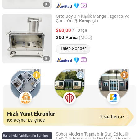
Orta Boy 3-4 Kişilik Mangal Izgarası ve
Çadır Ocağı
için
Kamp
Jiangmen HC Koinen Hardware Factory
/ Parça
$60,00
Guangdong, China
Fiyat 2019
(MOQ)
200 Parça
Talep Gönder
Hızlı Yanıt Ekranlar
2 saatten az
Konteyner Ev içinde
Sohot Modern Taşınabilir Şarj Edilebilir
LED Çok Fonksiyonlu Dış Mekan Feneri