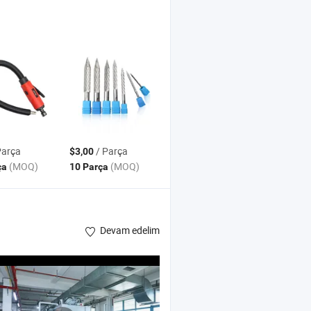
Parça
/ Parça
$3,00
(MOQ)
(MOQ)
ça
10 Parça
Devam edelim