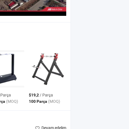
 Parça
/ Parça
$19,2
(MOQ)
(MOQ)
rça
100 Parça
Devam edelim