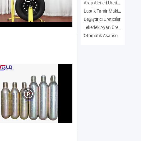
Araç Aletleri Üreticiler
Lastik Tamir Makinesi Üreticiler
Değiştirici Üreticiler
Tekerlek Ayarı Üreticiler
Otomatik Asansör Üreticiler