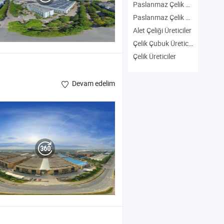
Paslanmaz Çelik Levha Üreticiler
Paslanmaz Çelik Levha Üreticiler
Alet Çeliği Üreticiler
Çelik Çubuk Üreticiler
Çelik Üreticiler
Devam edelim