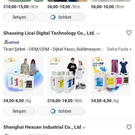
$
-
/litre
$
-
/litre
$
-
/litre
10,00
15,00
6,00
10,00
6,00
10,00
İletişim
Sohbet
Shaoxing Licai Digital Technology Co., Ltd.
Ticari Şirket
OEM/ODM
Dijital Yazıcı, Sublimasyon Yazıcı, DTF Yazıcı, UV Yazıcı, DTF Mürekkep, UV Mürekkep, DTF Film, Sublimasyon Mürekkep, Sublimasyon Kağıdı, DTG Yazıcı
Daha Fazla +
$
-
/kg
$
-
/liter
$
-
/kg
4,50
6,50
16,00
18,00
4,50
6,50
İletişim
Sohbet
Shanghai Hexuan Industrial Co., Ltd