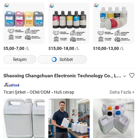
$
-
/L
$
-
/L
$
-
/L
5,00
7,00
15,00
18,00
10,00
13,00
İletişim
Sohbet
Shaoxing Changchuan Electronic Technology Co., Ltd.
Ticari Şirket
OEM/ODM
Hızlı cevap
Daha Fazla +