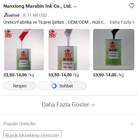
Nanxiong Marabin Ink Co., Ltd.
8.31 Mil USD
Üretici/Fabrika ve Ticaret Şirketi
OEM/ODM
Hızlı cevap
Daha Fazla +
$
-
/kg
$
-
/kg
$
-
/kg
3,50
14,00
3,50
14,00
3,50
14,00
İletişim
Sohbet
Daha Fazla Göster
Popüler Üreticiler
Büyük Mürekkep Üreticiler