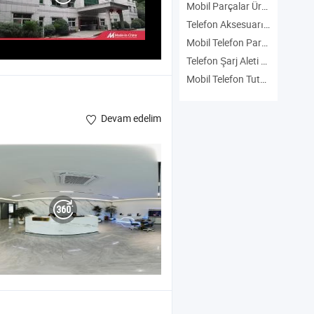
Mobil Parçalar Üreticiler
Telefon Aksesuarı Üreticiler
Mobil Telefon Parçası Üreticiler
Telefon Şarj Aleti Üreticiler
Mobil Telefon Tutucu Üreticiler
Devam edelim