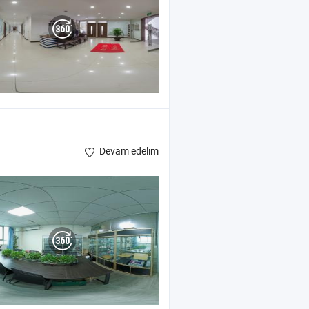
Devam edelim
Soğutucu ,
Tablet Tutucu