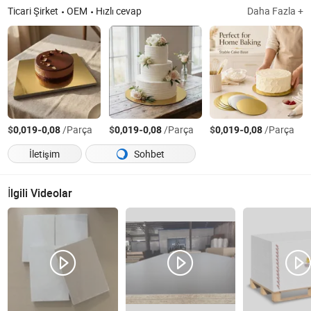
Ticari Şirket
OEM
Hızlı cevap
Daha Fazla +
$
-
/Parça
$
-
/Parça
$
-
/Parça
0,019
0,08
0,019
0,08
0,019
0,08
İletişim
Sohbet
İlgili Videolar