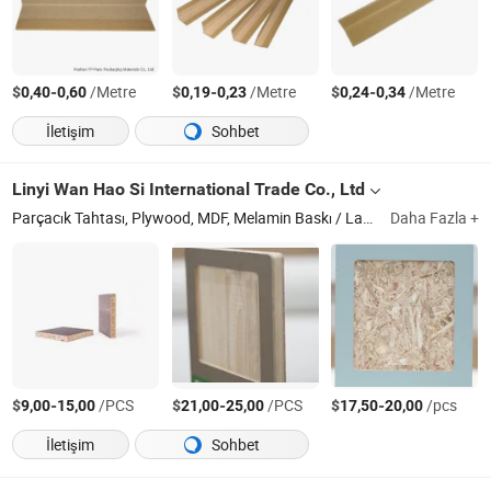
$
-
/Metre
$
-
/Metre
$
-
/Metre
0,40
0,60
0,19
0,23
0,24
0,34
İletişim
Sohbet
Linyi Wan Hao Si International Trade Co., Ltd
Parçacık Tahtası, Plywood, MDF, Melamin Baskı / Lamineli Kağıt, Kenar Bantlama
Daha Fazla +
$
-
/PCS
$
-
/PCS
$
-
/pcs
9,00
15,00
21,00
25,00
17,50
20,00
İletişim
Sohbet