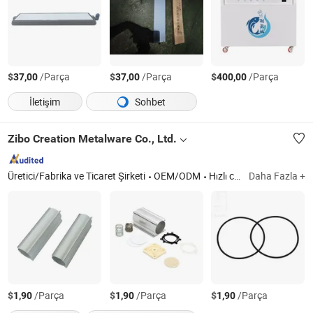
$
/Parça
$
/Parça
$
/Parça
37,00
37,00
400,00
İletişim
Sohbet
Zibo Creation Metalware Co., Ltd.
Üretici/Fabrika ve Ticaret Şirketi
OEM/ODM
Hızlı cevap
Daha Fazla +
$
/Parça
$
/Parça
$
/Parça
1,90
1,90
1,90