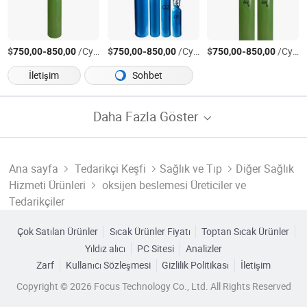
$
-
/Cylinder
$
-
/Cylinder
$
-
/Cylinder
750,00
850,00
750,00
850,00
750,00
850,00
İletişim
Sohbet
Daha Fazla Göster
Ana sayfa
Tedarikçi Keşfi
Sağlık ve Tıp
Diğer Sağlık
Hizmeti Ürünleri
oksijen beslemesi Üreticiler ve
Tedarikçiler
Çok Satılan Ürünler
Sıcak Ürünler Fiyatı
Toptan Sıcak Ürünler
Yıldız alıcı
PC Sitesi
Analizler
Zarf
Kullanıcı Sözleşmesi
Gizlilik Politikası
İletişim
Copyright © 2026 Focus Technology Co., Ltd. All Rights Reserved