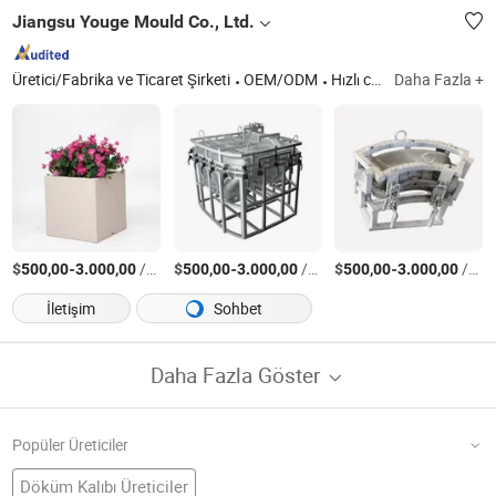
Jiangsu Youge Mould Co., Ltd.
Üretici/Fabrika ve Ticaret Şirketi
OEM/ODM
Hızlı cevap
Daha Fazla +
$
-
/Parça
$
-
/Parça
$
-
/Parça
500,00
3.000,00
500,00
3.000,00
500,00
3.000,00
İletişim
Sohbet
Daha Fazla Göster
Popüler Üreticiler
Döküm Kalıbı Üreticiler