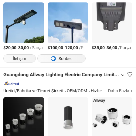
$
-
/Parça
$
-
/Parça
$
-
/Parça
20,00
30,00
100,00
120,00
35,00
36,00
İletişim
Sohbet
Guangdong Allway Lighting Electric Company Limited
Üretici/Fabrika ve Ticaret Şirketi
OEM/ODM
Hızlı cevap
Daha Fazla +