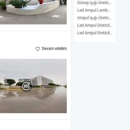
Güneş Işığı Üreticiler
Led Ampul Lamba Üreticiler
Ampul Işığı Üreticiler
Led Ampul Üreticiler
Led Ampul Üreticiler
Devam edelim