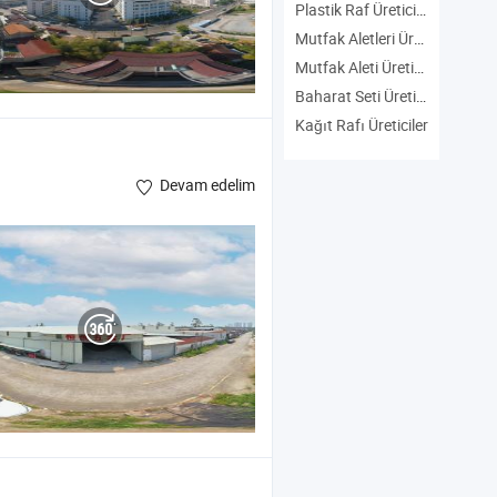
Plastik Raf Üreticiler
Mutfak Aletleri Üreticiler
Mutfak Aleti Üreticiler
Baharat Seti Üreticiler
Kağıt Rafı Üreticiler
Devam edelim