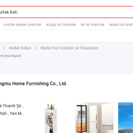
mutfak aletleri üreticiler
ahşap raf üreticiler
tel raf üreticiler
tabak rafı üreti
Mutfak Rafı Üreticiler ve Tedarikçiler
Mutfak Rafları
e tedarikçiler
gmu Home Furnishing Co., Ltd.
icaret Şirketi
 Duvar Askısı , Duvar Rafı