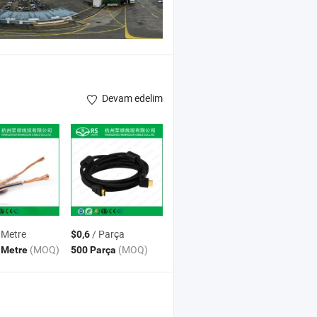
Devam edelim
 Metre
/ Parça
$0,6
(MOQ)
(MOQ)
 Metre
500 Parça