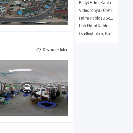
En Iyi Hdmi Kablosu Üreticiler
Video Sinyali Üreticiler
Hdmi Kablosu Ses Üreticiler
Usb Hdmi Kablosu Üreticiler
Özelleştirilmiş Kablo Üreticiler
Devam edelim