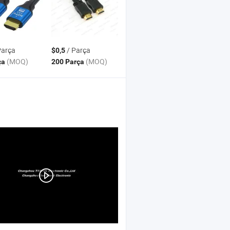
Parça
/ Parça
$0,5
(MOQ)
(MOQ)
ça
200 Parça