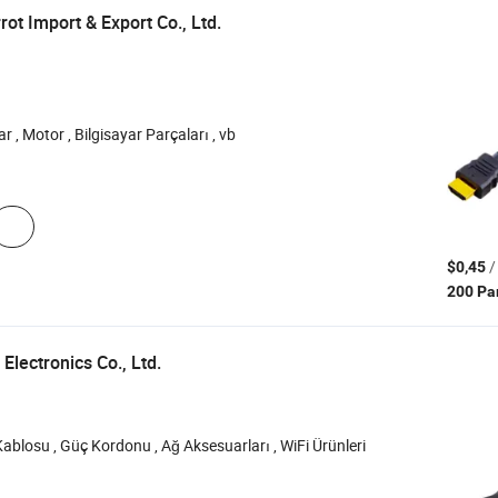
ot Import & Export Co., Ltd.
r , Motor , Bilgisayar Parçaları , vb
/
$0,45
200 Pa
lectronics Co., Ltd.
ablosu , Güç Kordonu , Ağ Aksesuarları , WiFi Ürünleri