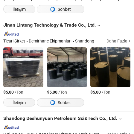
İletişim
Sohbet
Jinan Linteng Technology & Trade Co., Ltd.
Ticari Şirket
Demirhane Ekipmanları
Shandong
Daha Fazla +
$
/Ton
$
/Ton
$
/Ton
5,00
5,00
5,00
İletişim
Sohbet
Shandong Deshunyuan Petroleum Sci&Tech Co., Ltd.