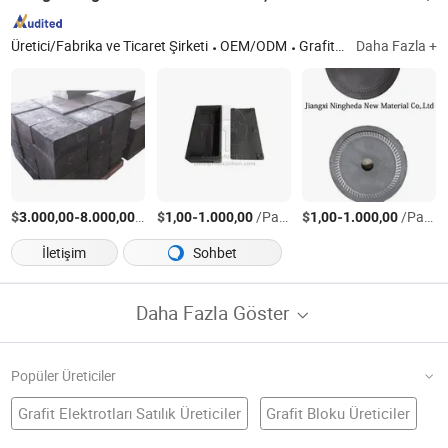
Üretici/Fabrika ve Ticaret Şirketi
OEM/ODM
Grafit Ürünleri
Daha Fazla +
$
-
/Parça
$
-
/Parça
$
-
/Parça
3.000,00
8.000,00
1,00
1.000,00
1,00
1.000,00
İletişim
Sohbet
Daha Fazla Göster
Popüler Üreticiler
Grafit Elektrotları Satılık Üreticiler
Grafit Bloku Üreticiler