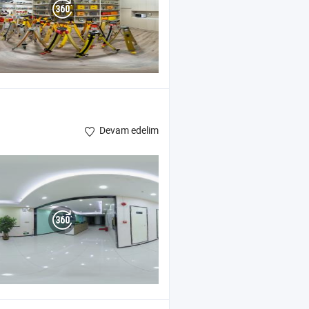
Devam edelim
Cihazı