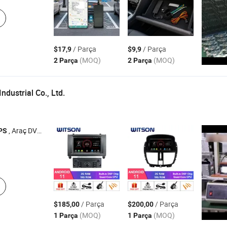
/ Parça
/ Parça
$17,9
$9,9
(MOQ)
(MOQ)
2 Parça
2 Parça
ndustrial Co., Ltd.
, Araç DVD Oynatıcı , Araç Multimedya , GPS'li Araç DVD'si , Araç Monitörü
PS
/ Parça
/ Parça
$185,00
$200,00
(MOQ)
(MOQ)
1 Parça
1 Parça