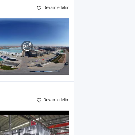
Devam edelim
Devam edelim