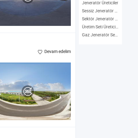
Jeneratör Üreticiler
Sessiz Jeneratör Seti Üreticiler
Sektör Jeneratör Setleri Üreticiler
Üretim Seti Üreticiler
Gaz Jeneratör Seti Üreticiler
Devam edelim