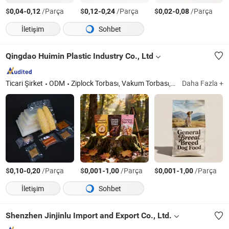
$
-
/Parça
$
-
/Parça
$
-
/Parça
0,04
0,12
0,12
0,24
0,02
0,08
İletişim
Sohbet
Qingdao Huimin Plastic Industry Co., Ltd
Ticari Şirket
ODM
Ziplock Torbası, Vakum Torbası, Mylar Torbası
Daha Fazla +
$
-
/Parça
$
-
/Parça
$
-
/Parça
0,10
0,20
0,001
1,00
0,001
1,00
İletişim
Sohbet
Shenzhen Jinjinlu Import and Export Co., Ltd.