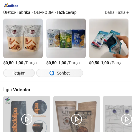
Üretici/Fabrika
OEM/ODM
Hızlı cevap
Daha Fazla +
$
-
/Parça
$
-
/Parça
$
-
/Parça
0,50
1,00
0,50
1,00
0,50
1,00
İletişim
Sohbet
İlgili Videolar