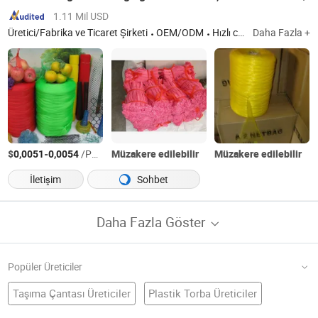
1.11 Mil USD
Üretici/Fabrika ve Ticaret Şirketi
OEM/ODM
Hızlı cevap
Daha Fazla +
$
-
/Parça
Müzakere edilebilir
Müzakere edilebilir
0,0051
0,0054
İletişim
Sohbet
Daha Fazla Göster
Popüler Üreticiler
Taşıma Çantası Üreticiler
Plastik Torba Üreticiler