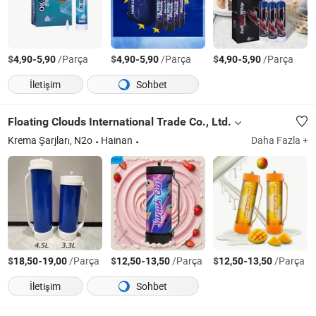
$
-
/Parça
$
-
/Parça
$
-
/Parça
4,90
5,90
4,90
5,90
4,90
5,90
İletişim
Sohbet
Floating Clouds International Trade Co., Ltd.
Krema Şarjları, N2o
Hainan
Daha Fazla +
$
-
/Parça
$
-
/Parça
$
-
/Parça
18,50
19,00
12,50
13,50
12,50
13,50
İletişim
Sohbet