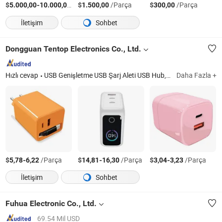
$
-
/Parça
$
/Parça
$
/Parça
5.000,00
10.000,00
1.500,00
300,00
İletişim
Sohbet
Dongguan Tentop Electronics Co., Ltd.
Hızlı cevap
USB Genişletme USB Şarj Aleti USB Hub, Endüstriyel USB 3.0 Hub, ESD Koruması Olan USB 3.0 Hub, Veri ve Şarj İçin USB Hub, Endüstriyel USB Hub İçin Özelleştirme, Endüstriyel USB Hub İçin Ar-Ge, Düşük Sıcaklıkta Hızlı USB Şarj Aleti, Yüksek Wattlı Hızlı USB Şarj Aleti, Çoklu Portlu Hızlı Endüstriyel USB Şarj Aleti, Tam Koruma ile Yüksek Güçlü Hızlı USB Şarj Aleti
Daha Fazla +
$
-
/Parça
$
-
/Parça
$
-
/Parça
5,78
6,22
14,81
16,30
3,04
3,23
İletişim
Sohbet
Fuhua Electronic Co., Ltd.
69.54 Mil USD