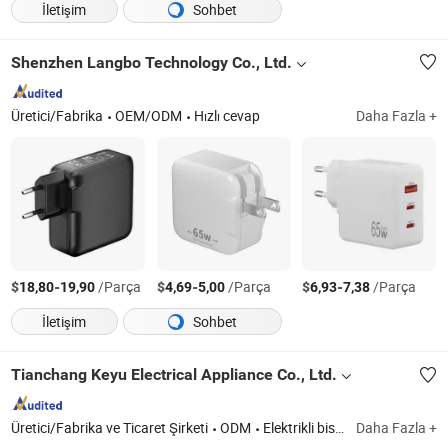
İletişim
Sohbet
Shenzhen Langbo Technology Co., Ltd.
Üretici/Fabrika
OEM/ODM
Hızlı cevap
Daha Fazla +
$
-
/Parça
$
-
/Parça
$
-
/Parça
18,80
19,90
4,69
5,00
6,93
7,38
İletişim
Sohbet
Tianchang Keyu Electrical Appliance Co., Ltd.
Üretici/Fabrika ve Ticaret Şirketi
ODM
Elektrikli bisiklet şarj cihazı
Daha Fazla +