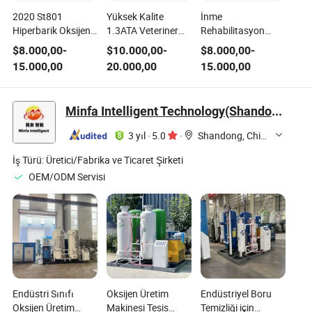
2020 St801
Yüksek Kalite
İnme
Hiperbarik Oksijen
1.3ATA Veteriner
Rehabilitasyon
Odası Taşınabilir
Ekipmanı
Ekipmanı
$
8.000,00
-
$
10.000,00
-
$
8.000,00
-
Hbot
Hiperbarik Oksijen
Hiperbarik Oksijen
15.000,00
20.000,00
15.000,00
Rehabilitasyon
Kapsülü
Odası Diş Ekipmanı
Ekipmanı
Minfa Intelligent Technology(Shandong) Co., Ltd.
3 yıl
·
5.0
·
Shandong, China
İş Türü:
Üretici/Fabrika ve Ticaret Şirketi
OEM/ODM Servisi
Endüstri Sınıfı
Oksijen Üretim
Endüstriyel Boru
Oksijen Üretim
Makinesi Tesis
Temizliği için