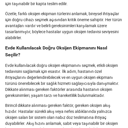
için taşınabilir bir kapta teslim edilir.
Özetle, farklı oksijen ekipman türlerini anlamak, bireysel ihtiyaçlar
için doğru cihazı seçmek açısından kritik öneme sahiptir. Her türün
avantajları vardır ve belirli gereksinimleri karşılamak üzere
tasarlanmıştır, böylece hastalar uygun oksijen tedavisi seviyesini
alabilirler.
Evde Kullanılacak Doğru Oksijen Ekipmanını Nasıl
Seçilir?
Evde kullanılacak doğru oksijen ekipmanını seçmek, etkili oksijen
tedavisini sağlamak için esastır. İlk adım, hastanın özel
ihtiyaçlarını değerlendirebilecek ve en uygun oksijen ekipmanı
türünü önerebilecek bir sağlık hizmeti sağlayıcısıyla danışmaktır.
Dikkate alınması gereken faktörler arasında hastanın oksijen
gereksinimleri, yaşam tarzı ve hareketlilik bulunmaktadır.
Birincil dikkate alınması gereken faktör, gereken oksijen akış
hızıdır. Hastalar sürekli akış veya nefes aldıklarında yalnızca
oksijen salan bir sistem olan nabız doz teslimatına ihtiyaç
duyabilirler. Akış hızını anlamak, sabit veya taşınabilir bir oksijen