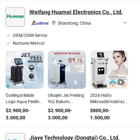
Rehabilitasyon
Rehabilitasyon
Sert Ev Kişi
Oksijen
Cihazı Oksijen
Rehabilitasyon
Weifang Huamei Electronics Co., Ltd.
Konsantratörü
Konsantratörü
Fizyoterapi
Ekipman Terapisi
Makinesi
Ekipmanı Terapi
Shandong, China
Cihazı Profesyonel
Profesyonel
Cihazı Profesyonel
OEM/ODM Servisi
Numune Mevcut
Özelleştirilebilir
Oksijen Jet Peeling
2024 Hidro
Logo Aqua Peeling
Yüz Bakımı
Mikroadermabrazyon
Jet Peel Oksijen
Demarbrasyon
Yüz Aleti Hassas
$
2.900,00
-
$
2.900,00
-
$
800,00
-
Makinesi Cilt
Aqua Oksijen
Cilt Güzellik Salonu
3.000,00
3.000,00
1.500,00
Yenileme Terapisi
Güzellik Ekipmanı
Ekipmanı
Güzellik Ekipmanı
SPA için
Jiaye Technology (Dongtai) Co., Ltd.