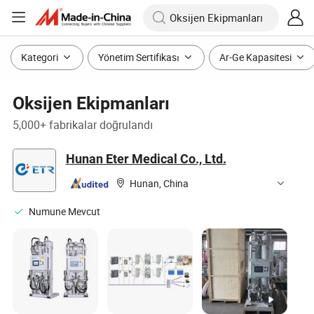
Kategori
Yönetim Sertifikası
Ar-Ge Kapasitesi
Oksijen Ekipmanları
5,000+ fabrikalar doğrulandı
Hunan Eter Medical Co., Ltd.
Hunan, China
Numune Mevcut