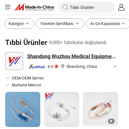
Kategori
Yönetim Sertifikası
Ar-Ge Kapasitesi
Tıbbi Ürünler
9,000+ fabrikalar doğrulandı
Shandong Wuzhou Medical Equipment Co., LTD
4.0
·
Shandong, China
OEM/ODM Servisi
Numune Mevcut