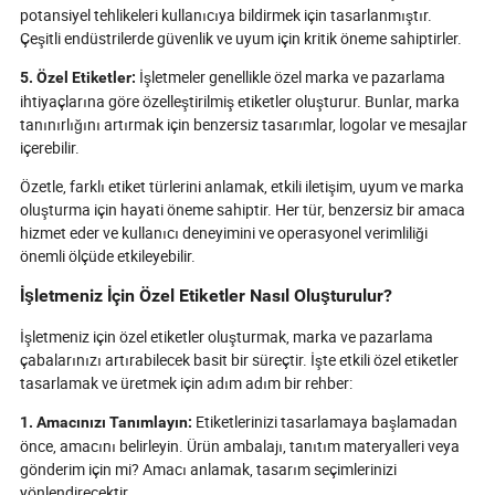
potansiyel tehlikeleri kullanıcıya bildirmek için tasarlanmıştır.
Çeşitli endüstrilerde güvenlik ve uyum için kritik öneme sahiptirler.
İşletmeler genellikle özel marka ve pazarlama
5. Özel Etiketler:
ihtiyaçlarına göre özelleştirilmiş etiketler oluşturur. Bunlar, marka
tanınırlığını artırmak için benzersiz tasarımlar, logolar ve mesajlar
içerebilir.
Özetle, farklı etiket türlerini anlamak, etkili iletişim, uyum ve marka
oluşturma için hayati öneme sahiptir. Her tür, benzersiz bir amaca
hizmet eder ve kullanıcı deneyimini ve operasyonel verimliliği
önemli ölçüde etkileyebilir.
İşletmeniz İçin Özel Etiketler Nasıl Oluşturulur?
İşletmeniz için özel etiketler oluşturmak, marka ve pazarlama
çabalarınızı artırabilecek basit bir süreçtir. İşte etkili özel etiketler
tasarlamak ve üretmek için adım adım bir rehber:
Etiketlerinizi tasarlamaya başlamadan
1. Amacınızı Tanımlayın:
önce, amacını belirleyin. Ürün ambalajı, tanıtım materyalleri veya
gönderim için mi? Amacı anlamak, tasarım seçimlerinizi
yönlendirecektir.