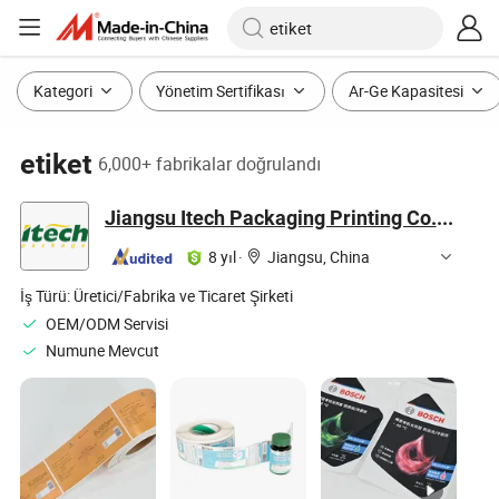
Kategori
Yönetim Sertifikası
Ar-Ge Kapasitesi
etiket
6,000+ fabrikalar doğrulandı
Jiangsu Itech Packaging Printing Co., Ltd.
8 yıl
·
Jiangsu, China
İş Türü:
Üretici/Fabrika ve Ticaret Şirketi
OEM/ODM Servisi
Numune Mevcut