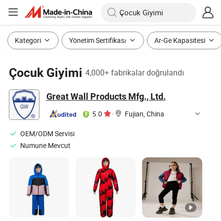
Kategori
Yönetim Sertifikası
Ar-Ge Kapasitesi
Çocuk Giyimi
4,000+ fabrikalar doğrulandı
Great Wall Products Mfg., Ltd.
5.0
·
Fujian, China
OEM/ODM Servisi
Numune Mevcut