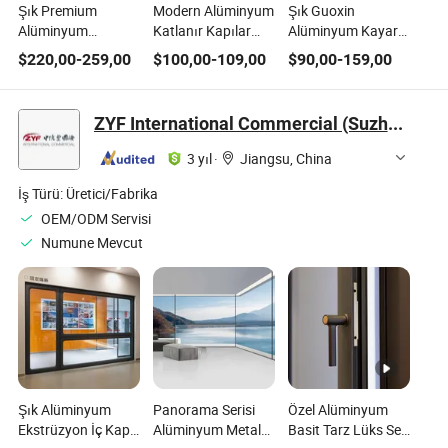
Şık Premium
Modern Alüminyum
Şık Guoxin
Alüminyum
Katlanır Kapılar
Alüminyum Kayar
Katlanır Teras
Temperli Cam
Kapı - İki Taraflı ve
$
220,00
-
259,00
$
100,00
-
109,00
$
90,00
-
159,00
Kapıları Açık Alan
Tasarımı ile
Su Geçirmez
Yaşamı için
ZYF International Commercial (Suzhou) Co., Ltd.
3 yıl
·
Jiangsu, China
İş Türü:
Üretici/Fabrika
OEM/ODM Servisi
Numune Mevcut
Şık Alüminyum
Panorama Serisi
Özel Alüminyum
Ekstrüzyon İç Kapı
Alüminyum Metal
Basit Tarz Lüks Ses