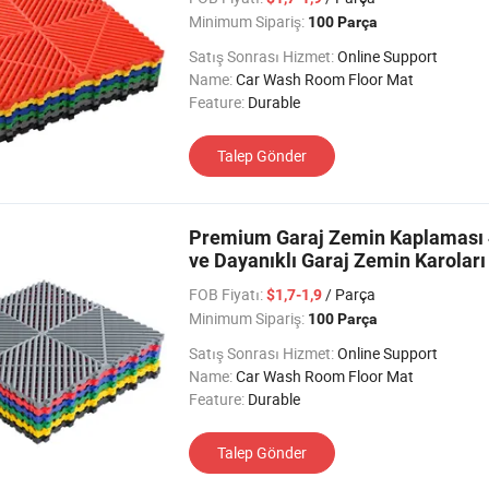
Minimum Sipariş:
100 Parça
Satış Sonrası Hizmet:
Online Support
Name:
Car Wash Room Floor Mat
Feature:
Durable
Talep Gönder
Premium Garaj Zemin Kaplaması 40
ve Dayanıklı Garaj Zemin Karoları
FOB Fiyatı:
/ Parça
$1,7-1,9
Minimum Sipariş:
100 Parça
Satış Sonrası Hizmet:
Online Support
Name:
Car Wash Room Floor Mat
Feature:
Durable
Talep Gönder