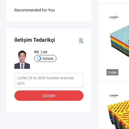
Recommended for You
İletişim Tedarikçi
Mr. Lee
Sohbet
Video
Gönder