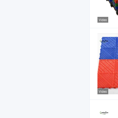
Video
Video