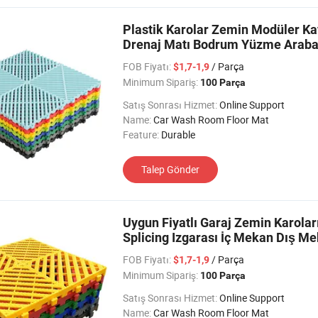
Plastik Karolar Zemin Modüler Kay
Drenaj Matı Bodrum Yüzme Araba 
FOB Fiyatı:
/ Parça
$1,7-1,9
Minimum Sipariş:
100 Parça
Satış Sonrası Hizmet:
Online Support
Name:
Car Wash Room Floor Mat
Feature:
Durable
Talep Gönder
Uygun Fiyatlı Garaj Zemin Karoları
Splicing Izgarası İç Mekan Dış Me
FOB Fiyatı:
/ Parça
$1,7-1,9
Minimum Sipariş:
100 Parça
Satış Sonrası Hizmet:
Online Support
Name:
Car Wash Room Floor Mat