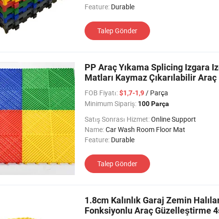
Feature:
Durable
Talep Gönder
PP Araç Yıkama Splicing Izgara Iz
Matları Kaymaz Çıkarılabilir Araç
FOB Fiyatı:
/ Parça
$1,7-1,9
Minimum Sipariş:
100 Parça
Satış Sonrası Hizmet:
Online Support
Name:
Car Wash Room Floor Mat
Feature:
Durable
Talep Gönder
1.8cm Kalınlık Garaj Zemin Halıl
Fonksiyonlu Araç Güzelleştirme 4s