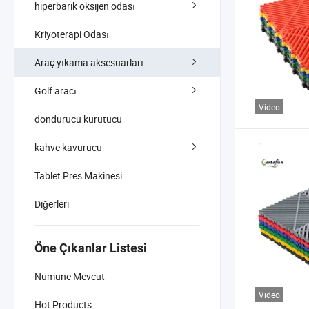
hiperbarik oksijen odası
Kriyoterapi Odası
Araç yıkama aksesuarları
Golf aracı
Video
dondurucu kurutucu
kahve kavurucu
Tablet Pres Makinesi
Diğerleri
Öne Çıkanlar Listesi
Numune Mevcut
Video
Hot Products