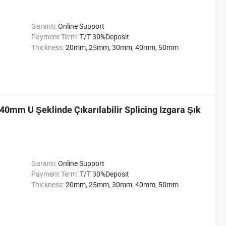
Garanti:
Online Support
Payment Term:
T/T 30%Deposit
Thickness:
20mm, 25mm, 30mm, 40mm, 50mm
mm U Şeklinde Çıkarılabilir Splicing Izgara Şık
Garanti:
Online Support
Payment Term:
T/T 30%Deposit
Thickness:
20mm, 25mm, 30mm, 40mm, 50mm