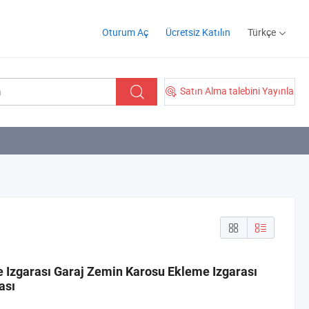
Oturum Aç
Ücretsiz Katılın
Türkçe
Satın Alma talebini Yayınla
 Izgarası Garaj Zemin Karosu Ekleme Izgarası
ası