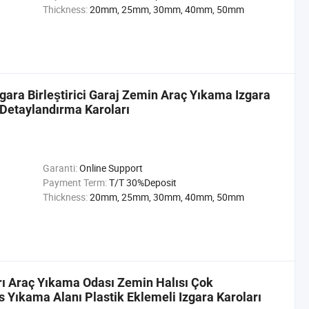
Thickness:
20mm, 25mm, 30mm, 40mm, 50mm
gara Birleştirici Garaj Zemin Araç Yıkama Izgara
 Detaylandırma Karoları
Garanti:
Online Support
Payment Term:
T/T 30%Deposit
Thickness:
20mm, 25mm, 30mm, 40mm, 50mm
arı Araç Yıkama Odası Zemin Halısı Çok
 Yıkama Alanı Plastik Eklemeli Izgara Karoları