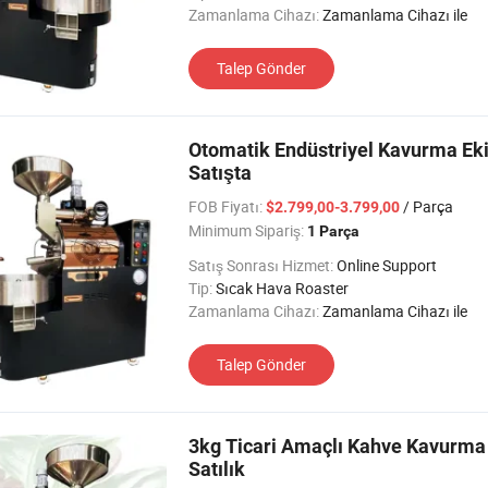
Zamanlama Cihazı:
Zamanlama Cihazı ile
Talep Gönder
Otomatik Endüstriyel Kavurma Ek
Satışta
FOB Fiyatı:
/ Parça
$2.799,00-3.799,00
Minimum Sipariş:
1 Parça
Satış Sonrası Hizmet:
Online Support
Tip:
Sıcak Hava Roaster
Zamanlama Cihazı:
Zamanlama Cihazı ile
Talep Gönder
3kg Ticari Amaçlı Kahve Kavurma
Satılık