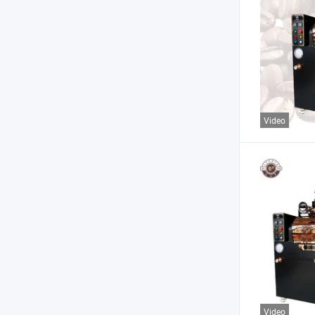
Video
Video