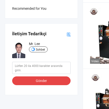
Recommended for You
İletişim Tedarikçi
Mr. Lee
Sohbet
Video
Gönder