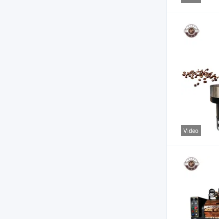
Video