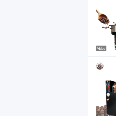
Video