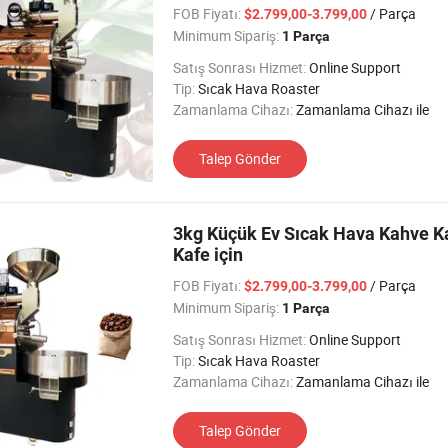
FOB Fiyatı:
/ Parça
$2.799,00-3.799,00
Minimum Sipariş:
1 Parça
Satış Sonrası Hizmet:
Online Support
Tip:
Sıcak Hava Roaster
Zamanlama Cihazı:
Zamanlama Cihazı ile
Talep Gönder
3kg Küçük Ev Sıcak Hava Kahve 
Kafe için
FOB Fiyatı:
/ Parça
$2.799,00-3.799,00
Minimum Sipariş:
1 Parça
Satış Sonrası Hizmet:
Online Support
Tip:
Sıcak Hava Roaster
Zamanlama Cihazı:
Zamanlama Cihazı ile
Talep Gönder