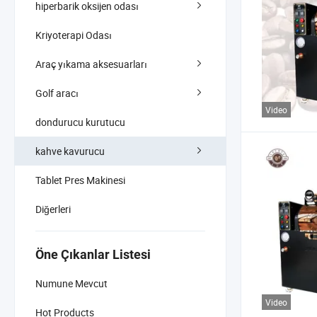
hiperbarik oksijen odası
Kriyoterapi Odası
Araç yıkama aksesuarları
Golf aracı
Video
dondurucu kurutucu
kahve kavurucu
Tablet Pres Makinesi
Diğerleri
Öne Çıkanlar Listesi
Numune Mevcut
Video
Hot Products