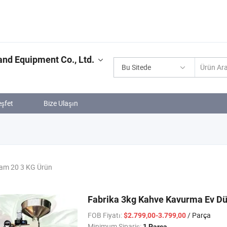
nd Equipment Co., Ltd.
Bu Sitede
şfet
Bize Ulaşın
am 20 3 KG Ürün
Fabrika 3kg Kahve Kavurma Ev Dü
FOB Fiyatı:
/ Parça
$2.799,00-3.799,00
Minimum Sipariş:
1 Parça