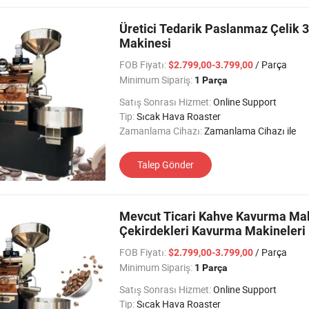
Üretici Tedarik Paslanmaz Çelik
Makinesi
FOB Fiyatı:
/ Parça
$2.799,00-3.799,00
Minimum Sipariş:
1 Parça
Satış Sonrası Hizmet:
Online Support
Tip:
Sıcak Hava Roaster
Zamanlama Cihazı:
Zamanlama Cihazı ile
Talep Gönder
Mevcut Ticari Kahve Kavurma Mak
Çekirdekleri Kavurma Makineleri
FOB Fiyatı:
/ Parça
$2.799,00-3.799,00
Minimum Sipariş:
1 Parça
Satış Sonrası Hizmet:
Online Support
Tip:
Sıcak Hava Roaster