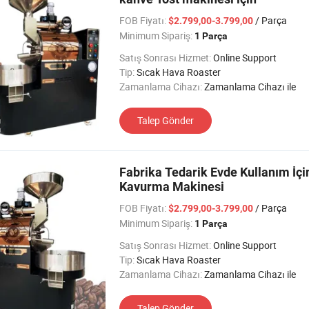
FOB Fiyatı:
/ Parça
$2.799,00-3.799,00
Minimum Sipariş:
1 Parça
Satış Sonrası Hizmet:
Online Support
Tip:
Sıcak Hava Roaster
Zamanlama Cihazı:
Zamanlama Cihazı ile
Talep Gönder
Fabrika Tedarik Evde Kullanım İç
Kavurma Makinesi
FOB Fiyatı:
/ Parça
$2.799,00-3.799,00
Minimum Sipariş:
1 Parça
Satış Sonrası Hizmet:
Online Support
Tip:
Sıcak Hava Roaster
Zamanlama Cihazı:
Zamanlama Cihazı ile
Talep Gönder