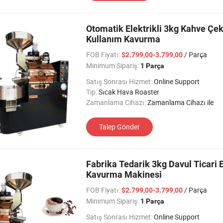
Otomatik Elektrikli 3kg Kahve Ç
Kullanım Kavurma
FOB Fiyatı:
/ Parça
$2.799,00-3.799,00
Minimum Sipariş:
1 Parça
Satış Sonrası Hizmet:
Online Support
Tip:
Sıcak Hava Roaster
Zamanlama Cihazı:
Zamanlama Cihazı ile
Talep Gönder
Fabrika Tedarik 3kg Davul Ticar
Kavurma Makinesi
FOB Fiyatı:
/ Parça
$2.799,00-3.799,00
Minimum Sipariş:
1 Parça
Satış Sonrası Hizmet:
Online Support