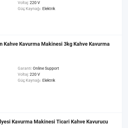
Voltaj:
220 V
Güç Kaynağı:
Elektrik
çin Kahve Kavurma Makinesi 3kg Kahve Kavurma
Garanti:
Online Support
Voltaj:
220 V
Güç Kaynağı:
Elektrik
lyesi Kavurma Makinesi Ticari Kahve Kavurucu