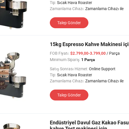
Tip:
Sıcak Hava Roaster
Zamanlama Cihazı:
Zamanlama Cihazı ile
Talep Gönder
15kg Espresso Kahve Makinesi i
FOB Fiyatı:
/ Parça
$2.799,00-3.799,00
Minimum Sipariş:
1 Parça
Satış Sonrası Hizmet:
Online Support
Tip:
Sıcak Hava Roaster
Zamanlama Cihazı:
Zamanlama Cihazı ile
Talep Gönder
Endüstriyel Davul Gaz Kakao Fasu
kahve Tost makinesi için