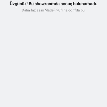
Üzgünüz! Bu showroomda sonuç bulunamadı.
Daha fazlasını Made-in-China.com'da bul