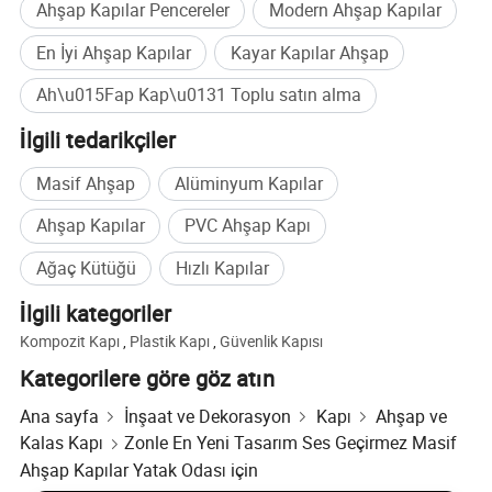
Ahşap Kapılar Pencereler
Modern Ahşap Kapılar
En İyi Ahşap Kapılar
Kayar Kapılar Ahşap
Ah\u015Fap Kap\u0131 Toplu satın alma
İlgili tedarikçiler
Masif Ahşap
Alüminyum Kapılar
Ahşap Kapılar
PVC Ahşap Kapı
Ağaç Kütüğü
Hızlı Kapılar
İlgili kategoriler
Kompozit Kapı
,
Plastik Kapı
,
Güvenlik Kapısı
Kategorilere göre göz atın
Ana sayfa
İnşaat ve Dekorasyon
Kapı
Ahşap ve
Kalas Kapı
Zonle En Yeni Tasarım Ses Geçirmez Masif
Ahşap Kapılar Yatak Odası için