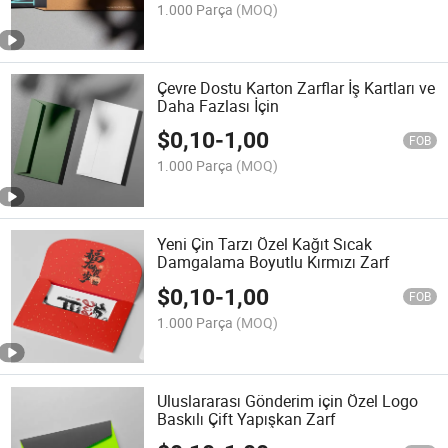
1.000 Parça
(MOQ)
Çevre Dostu Karton Zarflar İş Kartları ve
Daha Fazlası İçin
$
0,10
-
1,00
FOB
1.000 Parça
(MOQ)
Yeni Çin Tarzı Özel Kağıt Sıcak
Damgalama Boyutlu Kırmızı Zarf
$
0,10
-
1,00
FOB
1.000 Parça
(MOQ)
Uluslararası Gönderim için Özel Logo
Baskılı Çift Yapışkan Zarf