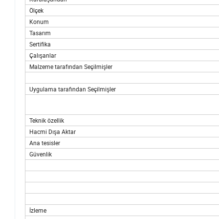
Ölçek
Konum
Tasarım
Sertifika
Çalışanlar
Malzeme tarafından Seçilmişler
Uygulama tarafından Seçilmişler
Teknik özellik
Hacmi Dışa Aktar
Ana tesisler
Güvenlik
İzleme