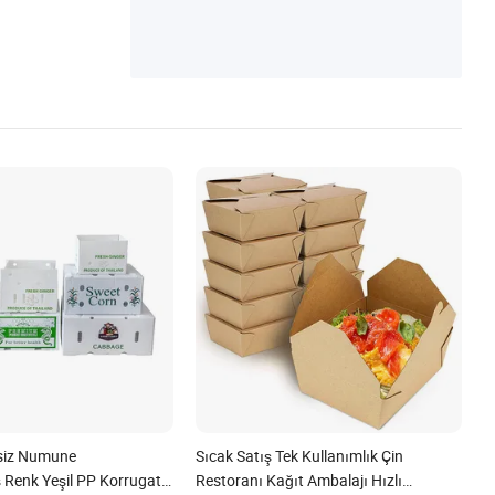
bardak
siz Numune
Sıcak Satış Tek Kullanımlık Çin
iş Renk Yeşil PP Korrugate
Restoranı Kağıt Ambalajı Hızlı