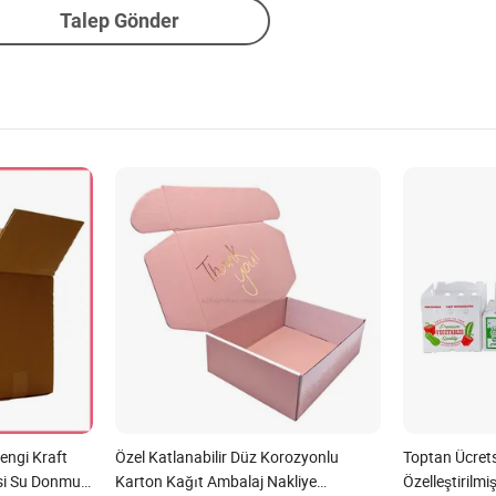
Talep Gönder
engi Kraft
Özel Katlanabilir Düz Korozyonlu
Toptan Ücret
ysi Su Donmuş
Karton Kağıt Ambalaj Nakliye
Özelleştirilm