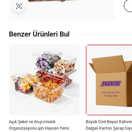
Benzer Ürünleri Bul
Açık Şeker ve Atıştırmalık
Büyük Özel Beyaz Kahver
Organizasyonu için Hayvan Yemi
Dalgalı Karton Şarap Gi