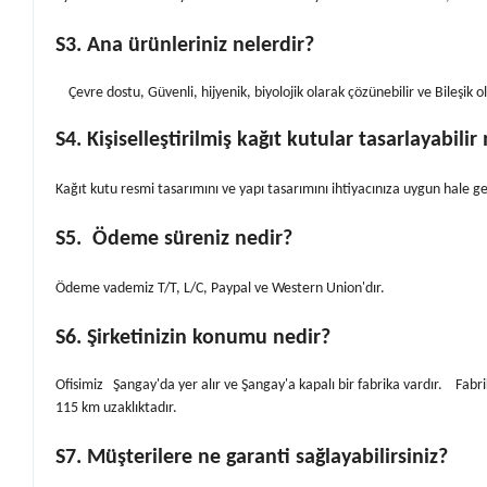
S3. Ana ürünleriniz nelerdir?
Çevre dostu, Güvenli, hijyenik, biyolojik olarak çözünebilir ve Bileşik 
S4. Kişiselleştirilmiş kağıt kutular tasarlayabilir
Kağıt kutu resmi tasarımını ve yapı tasarımını ihtiyacınıza uygun hale ge
S5
.
Ödeme süreniz nedir?
Ödeme vademiz T/T, L/C, Paypal ve Western Union'dır.
S6
. Şirketinizin konumu nedir?
Ofisimiz Şangay'da yer alır ve Şangay'a kapalı bir fabrika vardır. Fa
115 km uzaklıktadır.
S7
. Müşterilere ne garanti sağlayabilirsiniz?