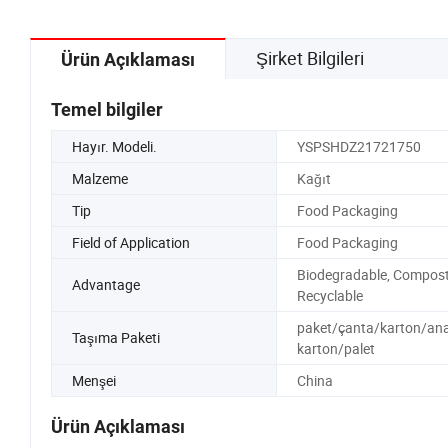
Şirket Bilgileri
Ürün Açıklaması
Temel bilgiler
Hayır. Modeli.
YSPSHDZ21721750
Malzeme
Kağıt
Tip
Food Packaging
Field of Application
Food Packaging
Biodegradable, Compost
Advantage
Recyclable
paket/çanta/karton/an
Taşıma Paketi
karton/palet
Menşei
China
Ürün Açıklaması